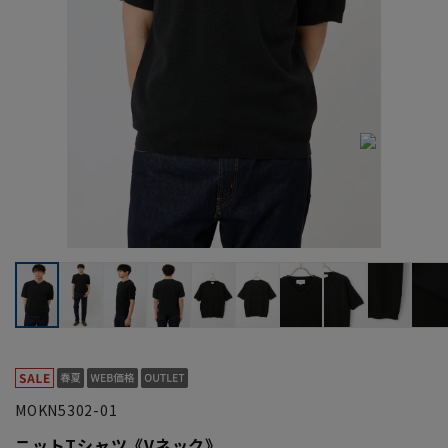
MOKN5302-01
ニットTシャツ《Vネック》