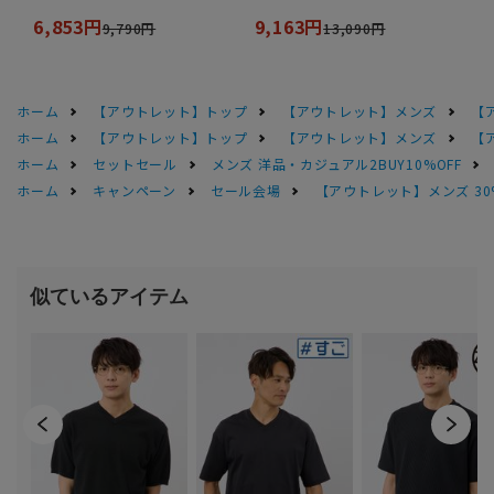
6,853円
9,163円
9,790円
13,090円
ホーム
【アウトレット】トップ
【アウトレット】メンズ
【
ホーム
【アウトレット】トップ
【アウトレット】メンズ
【
ホーム
セットセール
メンズ 洋品・カジュアル2BUY10%OFF
ホーム
キャンペーン
セール会場
【アウトレット】メンズ 30