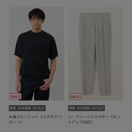
半袖クルーニット《ジグザグパ
ツープリーツトラウザー《セッ
ターン》
トアップ対応》