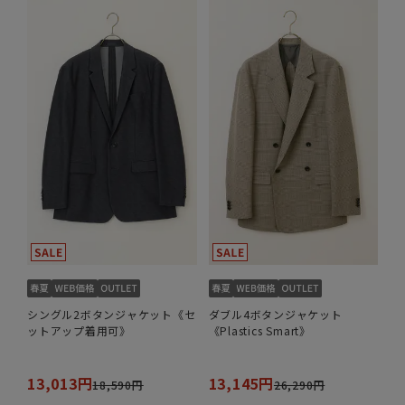
シングル2ボタンジャケット《セ
ダブル4ボタンジャケット
ットアップ着用可》
《Plastics Smart》
13,013円
13,145円
18,590円
26,290円