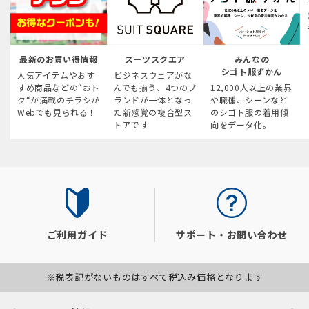
最新のお買い得情報
スーツスクエア
みんなの
シゴト服ずかん
人気アイテムやおす
ビジネスウェアがな
すめ商品などの“おト
んでも揃う、4つのブ
12,000人以上の業界
ク“が満載のチラシが
ランドが一体となっ
や職種、シーンなど
Webでも見られる！
た新感覚の複合型ス
のシゴト服の着用傾
トアです
向をデータ化。
ご利用ガイド
サポート・お問い合わせ
※税表記がないものはすべて税込み価格となります