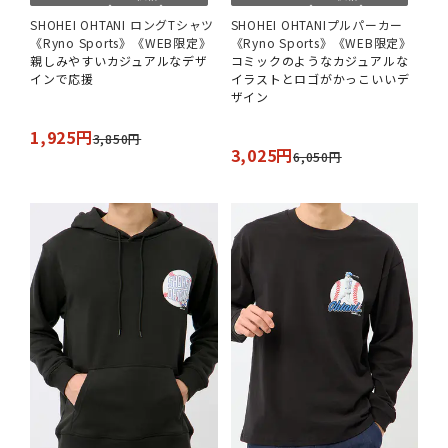
SHOHEI OHTANI ロングTシャツ
SHOHEI OHTANIプルパーカー
《Ryno Sports》《WEB限定》
《Ryno Sports》《WEB限定》
親しみやすいカジュアルなデザ
コミックのようなカジュアルな
インで応援
イラストとロゴがかっこいいデ
ザイン
1,925円
3,850円
3,025円
6,050円