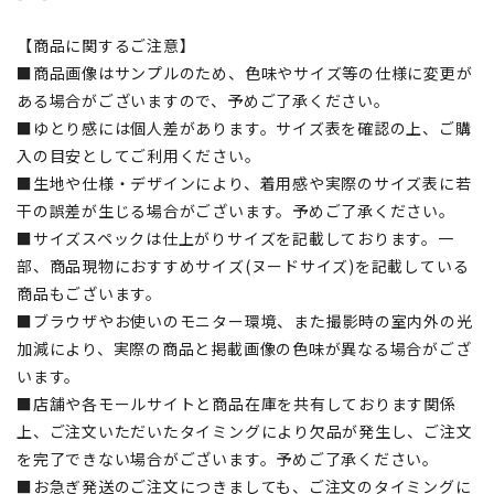
【商品に関するご注意】
■商品画像はサンプルのため、色味やサイズ等の仕様に変更が
ある場合がございますので、予めご了承ください。
■ゆとり感には個人差があります。サイズ表を確認の上、ご購
入の目安としてご利用ください。
■生地や仕様・デザインにより、着用感や実際のサイズ表に若
干の誤差が生じる場合がございます。予めご了承ください。
■サイズスペックは仕上がりサイズを記載しております。一
部、商品現物におすすめサイズ(ヌードサイズ)を記載している
商品もございます。
■ブラウザやお使いのモニター環境、また撮影時の室内外の光
加減により、実際の商品と掲載画像の色味が異なる場合がござ
います。
■店舗や各モールサイトと商品在庫を共有しております関係
上、ご注文いただいたタイミングにより欠品が発生し、ご注文
を完了できない場合がございます。予めご了承ください。
■お急ぎ発送のご注文につきましても、ご注文のタイミングに