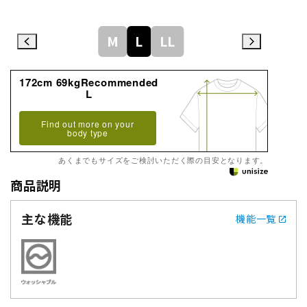
M
L
LL
172cm 69kgRecommended
L
Find out more on your
body type
あくまでもサイズをご検討いただく際の目安となります。
商品説明
主な機能
機能一覧