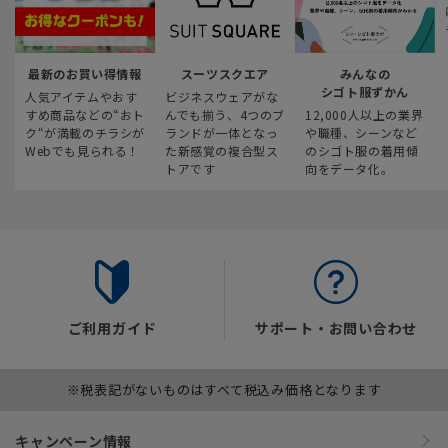
最新のお買い得情報
スーツスクエア
みんなの
シゴト服ずかん
人気アイテムやおす
ビジネスウェアがな
すめ商品などの“おト
んでも揃う、4つのブ
12,000人以上の業界
ク“が満載のチラシが
ランドが一体となっ
や職種、シーンなど
Webでも見られる！
た新感覚の複合型ス
のシゴト服の着用傾
トアです
向をデータ化。
ご利用ガイド
サポート・お問い合わせ
※税表記がないものはすべて税込み価格となります
キャンペーン情報