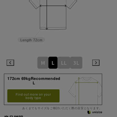
Length
72cm
M
L
LL
3L
172cm 69kgRecommended
L
Find out more on your
body type
あくまでもサイズをご検討いただく際の目安となります。