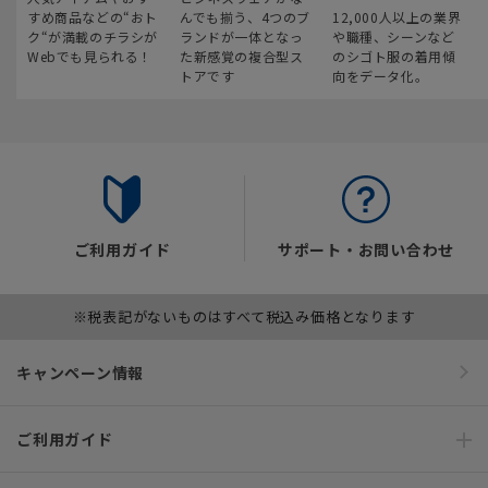
すめ商品などの“おト
んでも揃う、4つのブ
12,000人以上の業界
ク“が満載のチラシが
ランドが一体となっ
や職種、シーンなど
Webでも見られる！
た新感覚の複合型ス
のシゴト服の着用傾
トアです
向をデータ化。
ご利用ガイド
サポート・お問い合わせ
※税表記がないものはすべて税込み価格となります
キャンペーン情報
ご利用ガイド