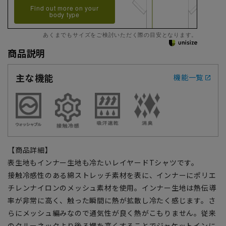
Find out more on your
body type
あくまでもサイズをご検討いただく際の目安となります。
商品説明
主な機能
機能一覧
【商品詳細】
表生地もインナー生地も冷たいレイヤードTシャツです。
接触冷感性のある綿ストレッチ素材を表に、インナーにポリエ
チレンナイロンのメッシュ素材を使用。インナー生地は熱伝導
率が非常に高く、触った瞬間に熱が拡散し冷たく感じます。さ
らにメッシュ編みなので通気性が良く熱がこもりません。従来
のクルーネックより後ろ襟を高くすることでジャケットインに