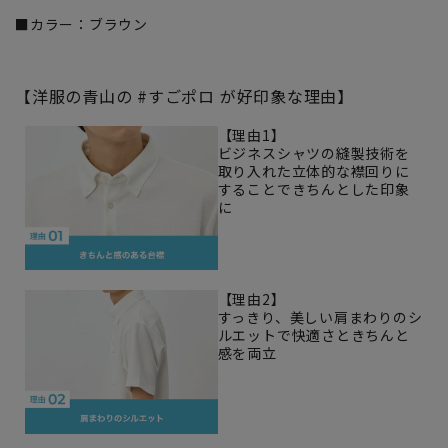
■カラー：ブラウン
【洋服の青山の #すごポロ が好印象な理由】
【理由1】
ビジネスシャツの縫製技術を
取り入れた立体的な襟回りに
することできちんとした印象
に
【理由2】
すっきり、美しい肩まわりのシ
ルエットで快適さときちんと
感を両立