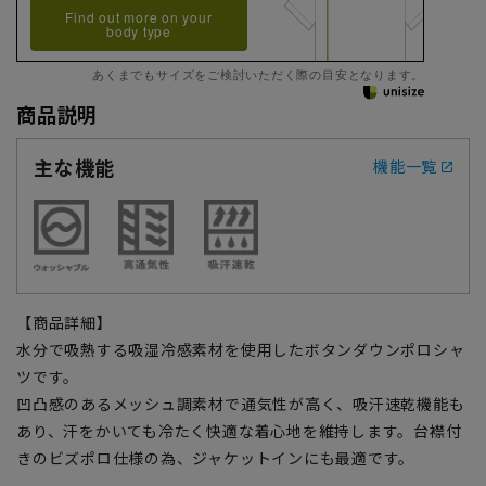
Find out more on your
body type
あくまでもサイズをご検討いただく際の目安となります。
商品説明
主な機能
機能一覧
【商品詳細】
水分で吸熱する吸湿冷感素材を使用したボタンダウンポロシャ
ツです。
凹凸感のあるメッシュ調素材で通気性が高く、吸汗速乾機能も
あり、汗をかいても冷たく快適な着心地を維持します。台襟付
きのビズポロ仕様の為、ジャケットインにも最適です。