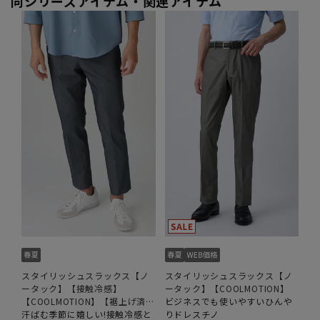
同シリーズアイテム・関連アイテム
スタイリッシュスラックス【ノ
スタイリッシュスラックス【ノ
ータック】【接触冷感】
ータック】【COOLMOTION】
【COOLMOTION】【裾上げ済
ビジネスでも使いやすいひんや
み】
汗ばむ季節に嬉しい!接触冷感と
りドレスチノ