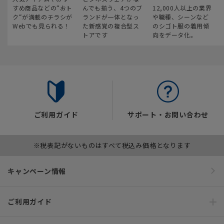
すめ商品などの“おト
んでも揃う、4つのブ
12,000人以上の業界
ク“が満載のチラシが
ランドが一体となっ
や職種、シーンなど
Webでも見られる！
た新感覚の複合型ス
のシゴト服の着用傾
トアです
向をデータ化。
ご利用ガイド
サポート・お問い合わせ
※税表記がないものはすべて税込み価格となります
キャンペーン情報
ご利用ガイド