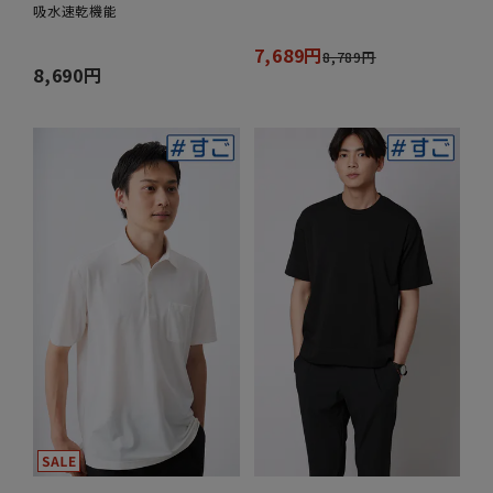
吸水速乾機能
7,689円
8,789円
8,690円