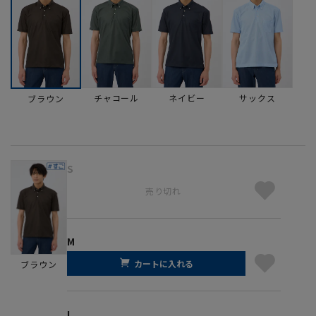
チャコール
ネイビー
サックス
ブラウン
S
売り切れ
M
カートに入れる
ブラウン
L