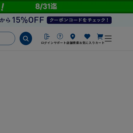
ログイン
サポート
店舗検索
お気に入り
カート