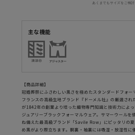
あくまでもサイズをご検討
主な機能
【商品詳細】
冠婚葬祭にふさわしい黒さを極めたスタンダードフォー
フランスの高級生地ブランド『ドーメル社』の厳選され
が1842年の創業より培った織物専門知識と技術力によ
ジュアリーブラックフォーマルウェア。サマーウールを
ね備えた最高級ブランド「Savile Row」にピッタリ
め黒がより際立ちます。胴裏・袖裏には吸湿・放湿性に