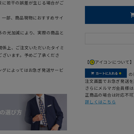
表に若干の誤差が生じる場合がご
。一部、商品現物におすすめサイ
外の光加減により、実際の商品と
関係上、ご注文いただいたタイミ
ございます。予めご了承くださ
【
アイコンについて
ングによってはお急ぎ発送サービ
の
注文画面でお急ぎ発送を
さらにメルマガ会員様は
正商品の場合は対応不可
詳しくはこちら