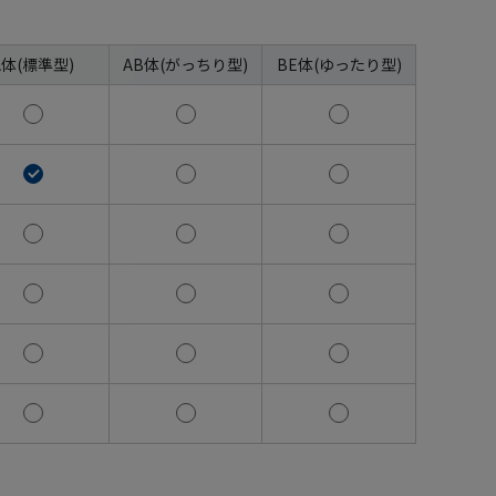
A体(標準型)
AB体(がっちり型)
BE体(ゆったり型)