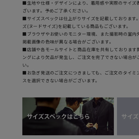
■生地や仕様・デザインにより、着用感や実際のサイズ
ざいます。予めご了承ください。
■サイズスペックは仕上がりサイズを記載しております
ズ(ヌードサイズ)を記載している商品もございます。
■ブラウザやお使いのモニター環境、また撮影時の室内
掲載画像の色味が異なる場合がございます。
■店舗や各モールサイトと商品在庫を共有しております
ングにより欠品が発生し、ご注文を完了できない場合が
い。
■お急ぎ発送のご注文につきましても、ご注文のタイミ
スを選択できない場合がございます。