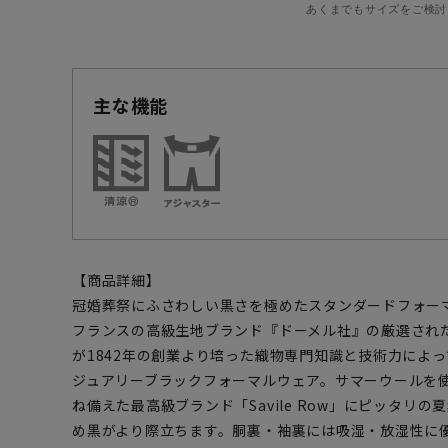
あくまでもサイズをご検討
主な機能
【商品詳細】
冠婚葬祭にふさわしい黒さを極めたスタンダードフォー
フランスの高級生地ブランド『ドーメル社』の厳選され
が1842年の創業より培った織物専門知識と技術力によ
ジュアリーブラックフォーマルウェア。サマーウールを
ね備えた最高級ブランド「Savile Row」にピッタリ
め黒がより際立ちます。胴裏・袖裏には吸湿・放湿性に