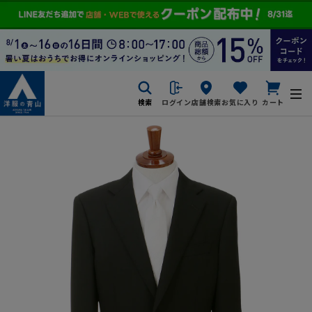
検索
ログイン
店舗検索
お気に入り
カート