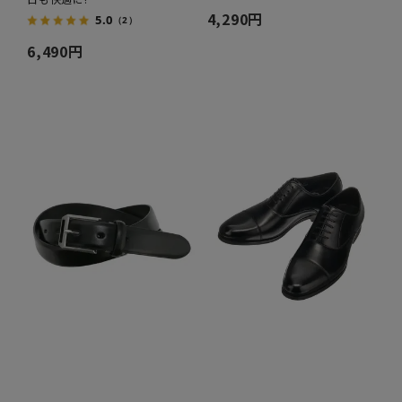
4,290円
5.0
（2）
6,490円