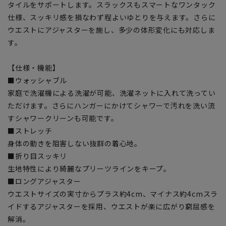
タイルをサポートします。スラックスもスマートなワンタック
仕様、スッキリ感を損なわず程よいゆとりを与えます。さらに
ウエストにアジャスターを施し、多少の体形変化にも対応しま
す。
【仕様・機能】
■ウォッシャブル
家庭で洗濯機による洗濯が可能、洗濯ネットに入れて洗ってい
ただけます。さらにハンガーにかけてシャワーで汚れを洗い流
すシャワークリーンも可能です。
■ストレッチ
身体の動きを阻害しない抜群の着心地。
■折り目スッキリ
生地特性により綺麗なプリーツラインをキープ。
■ロングアジャスター
ウエストサイズの実寸からプラス約4cm、マイナス約4cmスラ
イドするアジャスターを採用、ウエストが楽に広がり窮屈感を
解消。