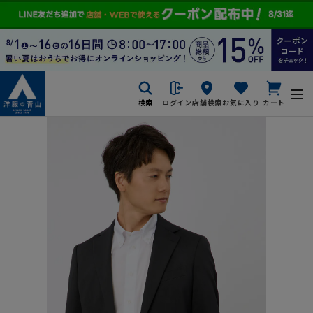
検索
ログイン
店舗検索
お気に入り
カート