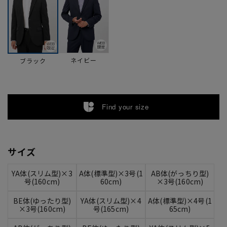
ネイビー
ブラック
Find your size
サイズ
YA体(スリム型)×3
A体(標準型)×3号(1
AB体(がっちり型)
号(160cm)
60cm)
×3号(160cm)
BE体(ゆったり型)
YA体(スリム型)×4
A体(標準型)×4号(1
×3号(160cm)
号(165cm)
65cm)