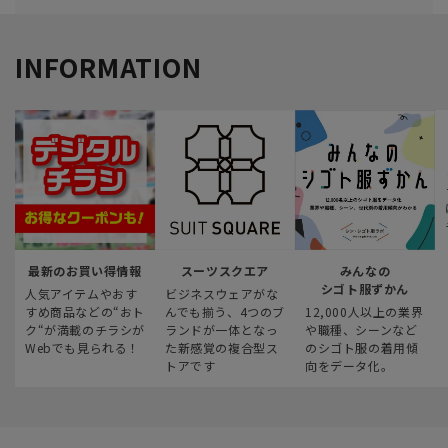
INFORMATION
最新のお買い得情報
スーツスクエア
みんなの
シゴト服ずかん
人気アイテムやおす
ビジネスウェアがな
すめ商品などの“おト
んでも揃う、4つのブ
12,000人以上の業界
ク“が満載のチラシが
ランドが一体となっ
や職種、シーンなど
Webでも見られる！
た新感覚の複合型ス
のシゴト服の着用傾
トアです
向をデータ化。