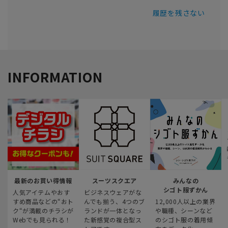
履歴を残さない
INFORMATION
最新のお買い得情報
スーツスクエア
みんなの
シゴト服ずかん
人気アイテムやおす
ビジネスウェアがな
すめ商品などの“おト
んでも揃う、4つのブ
12,000人以上の業界
ク“が満載のチラシが
ランドが一体となっ
や職種、シーンなど
Webでも見られる！
た新感覚の複合型ス
のシゴト服の着用傾