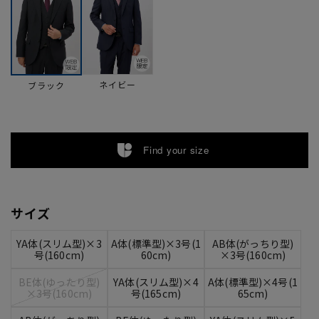
ネイビー
ブラック
Find your size
サイズ
YA体(スリム型)×3
A体(標準型)×3号(1
AB体(がっちり型)
号(160cm)
60cm)
×3号(160cm)
BE体(ゆったり型)
YA体(スリム型)×4
A体(標準型)×4号(1
×3号(160cm)
号(165cm)
65cm)