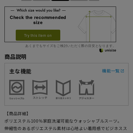
Check the recommended
size
Try this item on
あくまでもサイズをご検討いただく際の目安となります。
商品説明
主な機能
機能一覧
【商品詳細】
ポリエステル100％家庭洗濯可能なウォッシャブルスーツ。
伸縮性のあるポリエステル素材は心地よい着用感でビジネスス