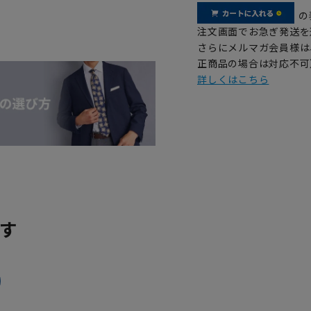
の
注文画面でお急ぎ発送を
さらにメルマガ会員様は
正商品の場合は対応不可
詳しくはこちら
す