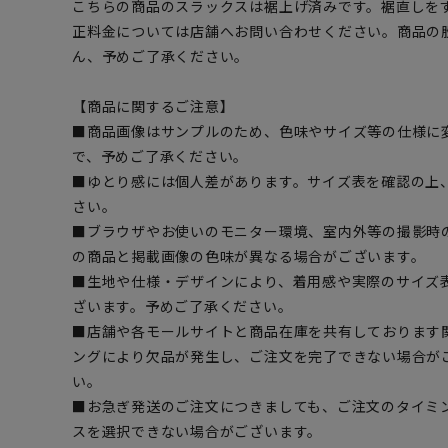
こちらの商品のスラックスは裾上げ済みです。裾直しを
正料金については店舗へお問い合わせください。商品の
ん、予めご了承ください。
【商品に関するご注意】
■商品画像はサンプルのため、色味やサイズ等の仕様に
で、予めご了承ください。
■ゆとり感には個人差があります。サイズ表を確認の上
さい。
■ブラウザやお使いのモニター環境、室内外等の撮影時
の商品と掲載画像の色味が異なる場合がございます。
■生地や仕様・デザインにより、着用感や実際のサイズ
ざいます。予めご了承ください。
■店舗や各モールサイトと商品在庫を共有しております
ングにより欠品が発生し、ご注文を完了できない場合が
い。
■お急ぎ発送のご注文につきましても、ご注文のタイミ
スを選択できない場合がございます。