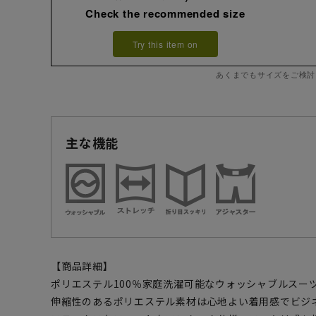
Check the recommended size
Try this item on
あくまでもサイズをご検討
主な機能
【商品詳細】
ポリエステル100％家庭洗濯可能なウォッシャブルスー
伸縮性のあるポリエステル素材は心地よい着用感でビジ