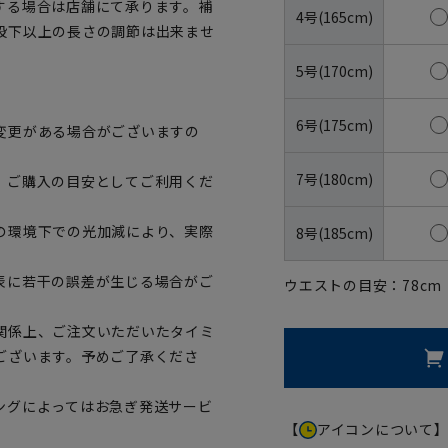
する場合は店舗にて承ります。補
4号(165cm)
股下以上の長さの調節は出来ませ
5号(170cm)
6号(175cm)
変更がある場合がございますの
7号(180cm)
、ご購入の目安としてご利用くだ
の環境下での光加減により、実際
8号(185cm)
表に若干の誤差が生じる場合がご
ウエストの目安：
78
cm
関係上、ご注文いただいたタイミ
ございます。予めご了承くださ
ングによってはお急ぎ発送サービ
【
アイコンについて