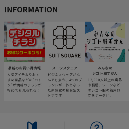
INFORMATION
最新のお買い得情報
スーツスクエア
みんなの
シゴト服ずかん
人気アイテムやおす
ビジネスウェアがな
すめ商品などの“おト
んでも揃う、4つのブ
12,000人以上の業界
ク“が満載のチラシが
ランドが一体となっ
や職種、シーンなど
Webでも見られる！
た新感覚の複合型ス
のシゴト服の着用傾
トアです
向をデータ化。