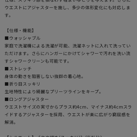
ウエストにアジャスターを施し、多少の体形変化にも対応しま
す。
【仕様・機能】
■ウォッシャブル
家庭で洗濯機による洗濯が可能、洗濯ネットに入れて洗ってい
ただけます。さらにハンガーにかけてシャワーで汚れを洗い流
すシャワークリーンも可能です。
■ストレッチ
身体の動きを阻害しない抜群の着心地。
■折り目スッキリ
生地特性により綺麗なプリーツラインをキープ。
■ロングアジャスター
ウエストサイズの実寸からプラス約4cm、マイナス約4cmスラ
イドするアジャスターを採用、ウエストが楽に広がり窮屈感を
解消。