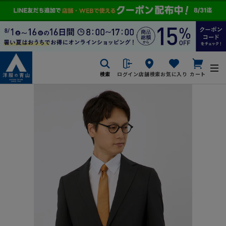
検索
ログイン
店舗検索
お気に入り
カート