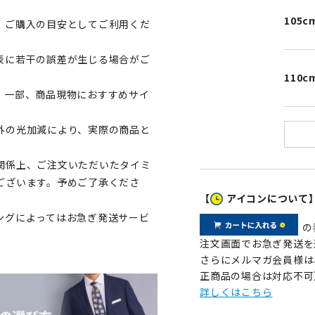
105c
、ご購入の目安としてご利用くだ
表に若干の誤差が生じる場合がご
110c
。一部、商品現物におすすめサイ
外の光加減により、実際の商品と
関係上、ご注文いただいたタイミ
ございます。予めご了承くださ
【
アイコンについて
ングによってはお急ぎ発送サービ
の
注文画面でお急ぎ発送を
さらにメルマガ会員様は
正商品の場合は対応不可
詳しくはこちら