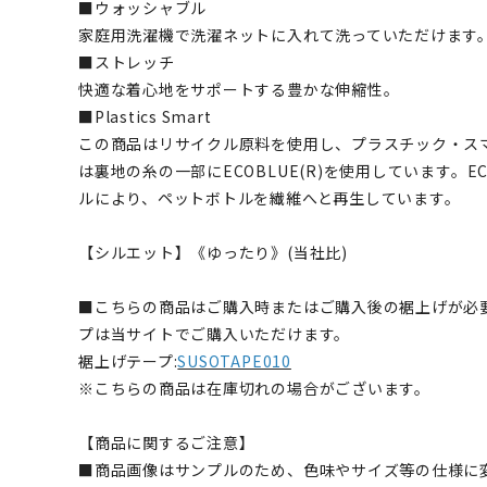
■ウォッシャブル
家庭用洗濯機で洗濯ネットに入れて洗っていただけます
■ストレッチ
快適な着心地をサポートする豊かな伸縮性。
■Plastics Smart
この商品はリサイクル原料を使用し、プラスチック・ス
は裏地の糸の一部にECOBLUE(R)を使用しています。EC
ルにより、ペットボトルを繊維へと再生しています。
【シルエット】《ゆったり》(当社比)
■こちらの商品はご購入時またはご購入後の裾上げが必
プは当サイトでご購入いただけます。
裾上げテープ:
SUSOTAPE010
※こちらの商品は在庫切れの場合がございます。
【商品に関するご注意】
■商品画像はサンプルのため、色味やサイズ等の仕様に