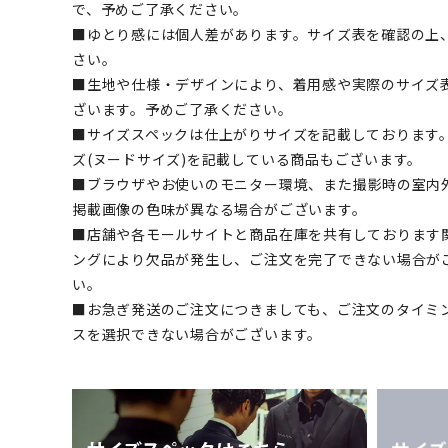
で、予めご了承ください。
■ゆとり感には個人差があります。サイズ表を確認の上
さい。
■生地や仕様・デザインにより、着用感や実際のサイズ
ざいます。予めご了承ください。
■サイズスペックは仕上がりサイズを記載しております
ズ(ヌードサイズ)を記載している商品もございます。
■ブラウザやお使いのモニター環境、また撮影時の室内
掲載画像の色味が異なる場合がございます。
■店舗や各モールサイトと商品在庫を共有しております
ングにより欠品が発生し、ご注文を完了できない場合が
い。
■お急ぎ発送のご注文につきましても、ご注文のタイミ
スを選択できない場合がございます。