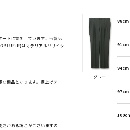
。
88cm
マートに賛同しています。当製品
91cm
OBLUE(R)はマテリアルリサイク
94cm
グレー
要な商品となります。裾上げテー
97cm
100c
変更がある場合がございますの