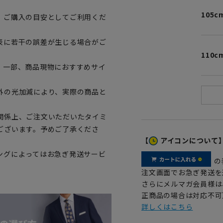
105c
、ご購入の目安としてご利用くだ
表に若干の誤差が生じる場合がご
110c
。一部、商品現物におすすめサイ
外の光加減により、実際の商品と
関係上、ご注文いただいたタイミ
ございます。予めご了承くださ
【
アイコンについて
ングによってはお急ぎ発送サービ
の
注文画面でお急ぎ発送を
さらにメルマガ会員様は
正商品の場合は対応不可
詳しくはこちら