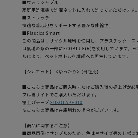
■ウォッシャブル
家庭用洗濯機で洗濯ネットに入れて洗っていただけます
■ストレッチ
快適な着心地をサポートする豊かな伸縮性。
■Plastics Smart
この商品はリサイクル原料を使用し、プラスチック・ス
は裏地の糸の一部にECOBLUE(R)を使用しています。EC
ルにより、ペットボトルを繊維へと再生しています。
【シルエット】《ゆったり》(当社比)
■こちらの商品はご購入時またはご購入後の裾上げが必
プは当サイトでご購入いただけます。
裾上げテープ:
SUSOTAPE010
※こちらの商品は在庫切れの場合がございます。
【商品に関するご注意】
■商品画像はサンプルのため、色味やサイズ等の仕様に