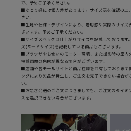
で、予めご了承ください。
■ゆとり感には個人差があります。サイズ表を確認の上
さい。
■生地や仕様・デザインにより、着用感や実際のサイズ
ざいます。予めご了承ください。
■サイズスペックは仕上がりサイズを記載しております
ズ(ヌードサイズ)を記載している商品もございます。
■ブラウザやお使いのモニター環境、また撮影時の室内
掲載画像の色味が異なる場合がございます。
■店舗や各モールサイトと商品在庫を共有しております
ングにより欠品が発生し、ご注文を完了できない場合が
い。
■お急ぎ発送のご注文につきましても、ご注文のタイミ
スを選択できない場合がございます。