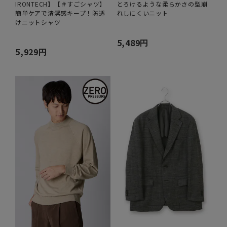
IRONTECH】【＃すごシャツ】
とろけるような柔らかさの型崩
簡単ケアで清潔感キープ！防透
れしにくいニット
けニットシャツ
5,489円
5,929円