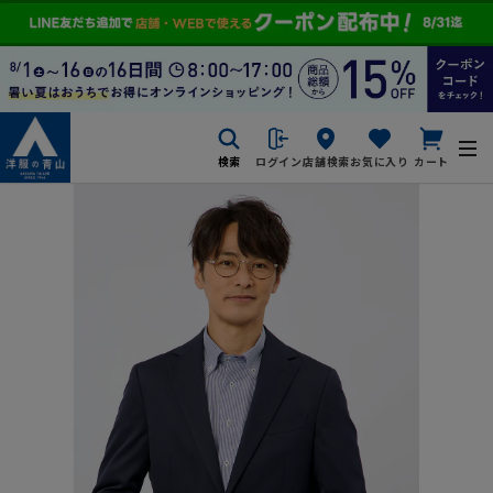
検索
ログイン
店舗検索
お気に入り
カート