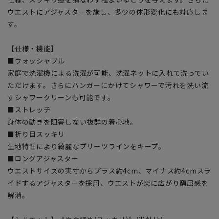
ウエストにアジャスターを施し、多少の体形変化にも対応しま
す。
【仕様・機能】
■ウォッシャブル
家庭で洗濯機による洗濯が可能、洗濯ネットに入れて洗ってい
ただけます。さらにハンガーにかけてシャワーで汚れを洗い流
すシャワークリーンも可能です。
■ストレッチ
身体の動きを阻害しない抜群の着心地。
■折り目スッキリ
生地特性により綺麗なプリーツラインをキープ。
■ロングアジャスター
ウエストサイズの実寸からプラス約4cm、マイナス約4cmスラ
イドするアジャスターを採用、ウエストが楽に広がり窮屈感を
解消。