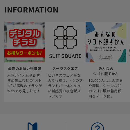
INFORMATION
最新のお買い得情報
スーツスクエア
みんなの
シゴト服ずかん
人気アイテムやおす
ビジネスウェアがな
すめ商品などの“おト
んでも揃う、4つのブ
12,000人以上の業界
ク“が満載のチラシが
ランドが一体となっ
や職種、シーンなど
Webでも見られる！
た新感覚の複合型ス
のシゴト服の着用傾
トアです
向をデータ化。