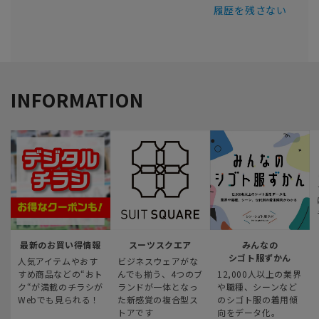
履歴を残さない
INFORMATION
最新のお買い得情報
スーツスクエア
みんなの
シゴト服ずかん
人気アイテムやおす
ビジネスウェアがな
すめ商品などの“おト
んでも揃う、4つのブ
12,000人以上の業界
ク“が満載のチラシが
ランドが一体となっ
や職種、シーンなど
Webでも見られる！
た新感覚の複合型ス
のシゴト服の着用傾
トアです
向をデータ化。