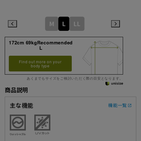
M
L
LL
172cm 69kgRecommended
L
Find out more on your
body type
あくまでもサイズをご検討いただく際の目安となります。
商品説明
主な機能
機能一覧