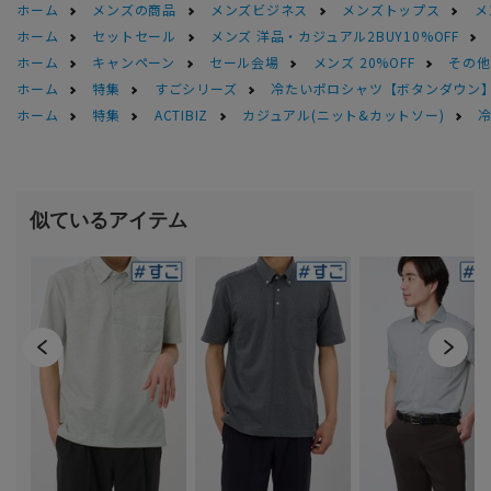
ホーム
メンズの商品
メンズビジネス
メンズトップス
メ
ホーム
セットセール
メンズ 洋品・カジュアル2BUY10%OFF
ホーム
キャンペーン
セール会場
メンズ 20%OFF
その他S
ホーム
特集
すごシリーズ
冷たいポロシャツ【ボタンダウン
ホーム
特集
ACTIBIZ
カジュアル(ニット&カットソー)