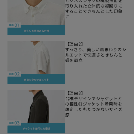
ビジネスシャツの縫製技術を
取り入れた立体的な襟回りに
することできちんとした印象
に
【理由2】
すっきり、美しい肩まわりのシ
ルエットで快適さときちんと
感を両立
【理由3】
台襟デザインでジャケットと
の相性◎ジャケット着用時を
想定したもたつかないサイズ
感