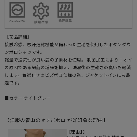
【商品詳細】
接触冷感、吸汗速乾機能が備わった生地を使用したボタンダウ
ンポロシャツです。
軽量で通気性が良い鹿の子素材を使用。 制菌加工によりニオイ
の原因である細菌の増殖を抑え、洗濯後の生乾きの臭いも軽減
します。台襟付きのビズポロ仕様の為、ジャケットインにも最
適です。
■カラー:ライトグレー
【洋服の青山の #すごポロ が好印象な理由】
【理由1】