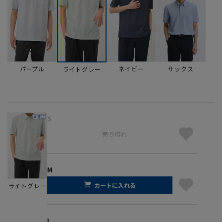
パープル
ネイビー
サックス
ライトグレー
S
売り切れ
M
カートに入れる
ライトグレー
L