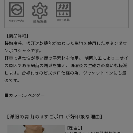
【商品詳細】
接触冷感、吸汗速乾機能が備わった生地を使用したボタンダウ
ンポロシャツです。
軽量で通気性が良い鹿の子素材を使用。 制菌加工によりニオイ
の原因である細菌の増殖を抑え、洗濯後の生乾きの臭いも軽減
します。台襟付きのビズポロ仕様の為、ジャケットインにも最
適です。
■カラー:ラベンダー
【洋服の青山の #すごポロ が好印象な理由】
【理由1】