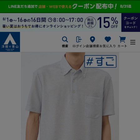
検索
ログイン
店舗検索
お気に入り
カート