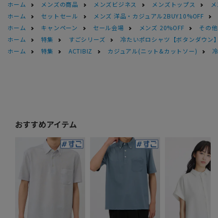
ホーム
メンズの商品
メンズビジネス
メンズトップス
メ
ホーム
セットセール
メンズ 洋品・カジュアル2BUY10%OFF
ホーム
キャンペーン
セール会場
メンズ 20%OFF
その他S
ホーム
特集
すごシリーズ
冷たいポロシャツ【ボタンダウン
ホーム
特集
ACTIBIZ
カジュアル(ニット&カットソー)