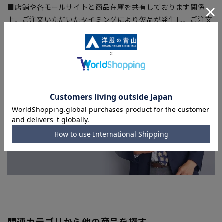
■店舗や各モールサイトと商品在庫を共有しております関係
上、ご注文いただいたタイミングにより欠品が発生し、ご注文
を完了できない場合がございます。予めご了承ください。
■お急ぎ発送のご注文につきましても、ご注文のタイミングに
よってはお急ぎ発送サービスを選択できない場合がございま
す。
関連カテゴリから他の商品を探す