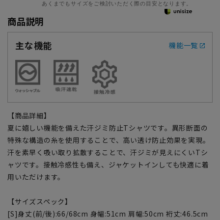
あくまでもサイズをご検討いただく際の目安となります。
商品説明
主な機能
機能一覧
【商品詳細】
夏に嬉しい機能を備えた汗ジミ防止Tシャツです。異形断面の
特殊な構造の糸を使用することで、高い透け防止効果を実現。
汗を素早く吸い取り拡散することで、汗ジミが見えにくいTシ
ャツです。接触冷感性も備え、ジャケットインしても快適に着
用いただけます。
【サイズスペック】
[S]身丈(前/後):66/68cm 身幅:51cm 肩幅:50cm 裄丈:46.5cm