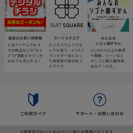
最新のお買い得情報
スーツスクエア
みんなの
シゴト服ずかん
人気アイテムやおす
ビジネスウェアがな
すめ商品などの“おト
んでも揃う、4つのブ
12,000人以上の業界
ク“が満載のチラシが
ランドが一体となっ
や職種、シーンなど
Webでも見られる！
た新感覚の複合型ス
のシゴト服の着用傾
トアです
向をデータ化。
ご利用ガイド
サポート・お問い合わせ
※税表記がないものはすべて税込み価格となります