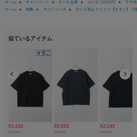
ホーム
キャンペーン
セール会場
メンズ 20%OFF
その他S
ホーム
特集
すごシリーズ
汗ジミ防止Ｔシャツ【＃すご】【