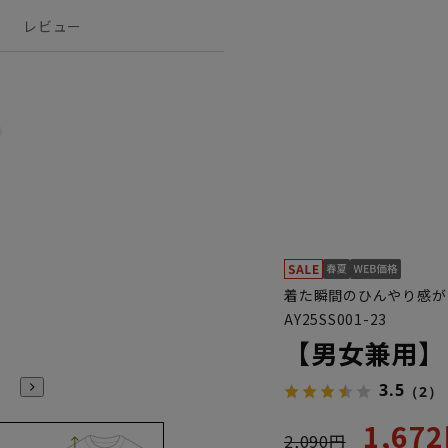
レビュー
着た瞬間のひんやり感が
AY25SS001-23
【男女兼用】
3.5
（2）
1,67
2,090円