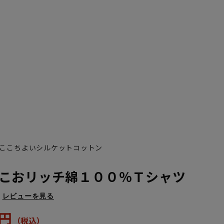
ここちよいシルケットコットン
こおリッチ綿１００％Ｔシャツ
レビューを見る
2円