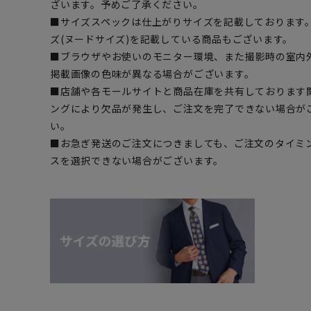
ざいます。予めご了承ください。
■サイズスペックは仕上がりサイズを記載しております
ズ(ヌードサイズ)を記載している商品もございます。
■ブラウザやお使いのモニター環境、また撮影時の室内
掲載画像の色味が異なる場合がございます。
■店舗や各モールサイトと商品在庫を共有しております
ングにより欠品が発生し、ご注文を完了できない場合が
い。
■お急ぎ発送のご注文につきましても、ご注文のタイミ
スを選択できない場合がございます。