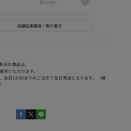
売り切れ
】
表示の商品は、
選択いただけます。
、当日12:00までのご注文で当日発送となります。（補
）