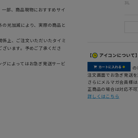
3L
。一部、商品現物におすすめサイ
外の光加減により、実際の商品と
関係上、ご注文いただいたタイミ
ございます。予めご了承くださ
【
アイコンについて
ングによってはお急ぎ発送サービ
の
注文画面でお急ぎ発送を
さらにメルマガ会員様は
正商品の場合は対応不可
詳しくはこちら