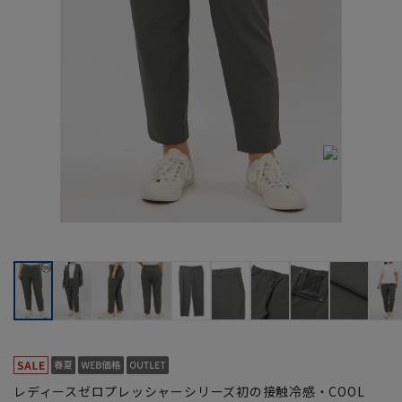
レディースゼロプレッシャーシリーズ初の接触冷感・COOL