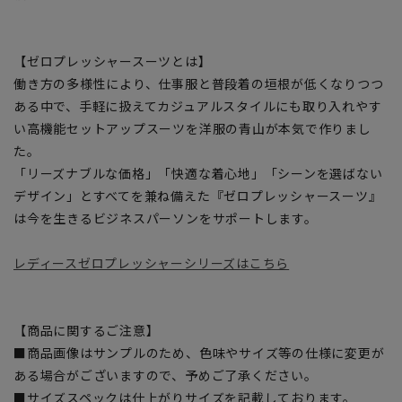
【ゼロプレッシャースーツとは】
働き方の多様性により、仕事服と普段着の垣根が低くなりつつ
ある中で、手軽に扱えてカジュアルスタイルにも取り入れやす
い高機能セットアップスーツを洋服の青山が本気で作りまし
た。
「リーズナブルな価格」「快適な着心地」「シーンを選ばない
デザイン」とすべてを兼ね備えた『ゼロプレッシャースーツ』
は今を生きるビジネスパーソンをサポートします。
レディースゼロプレッシャーシリーズはこちら
【商品に関するご注意】
■商品画像はサンプルのため、色味やサイズ等の仕様に変更が
ある場合がございますので、予めご了承ください。
■サイズスペックは仕上がりサイズを記載しております。