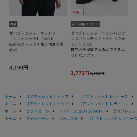
ゼロプレッシャーカットソー
ゼロプレッシャーニットパンプ
【クルーネック】【半袖】
ス《ポインテッドトゥ》《ウォ
抜群のストレッチ性で快適な着
ッシャブル》
心地
自宅の洗濯機で丸洗いできるニ
ットパンプス
3,190円
3,773円
5,390円
ホーム
【アウトレット】トップ
【アウトレット】レディース
ホーム
【アウトレット】トップ
【アウトレット】レディース
ホーム
セットセール
レディース2BUY10%OFF
ゼロプレッシ
ホーム
キャンペーン
セール会場
【アウトレット】レディース 