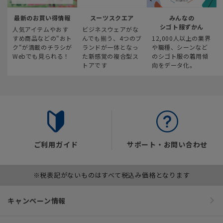
最新のお買い得情報
スーツスクエア
みんなの
シゴト服ずかん
人気アイテムやおす
ビジネスウェアがな
すめ商品などの“おト
んでも揃う、4つのブ
12,000人以上の業界
ク“が満載のチラシが
ランドが一体となっ
や職種、シーンなど
Webでも見られる！
た新感覚の複合型ス
のシゴト服の着用傾
トアです
向をデータ化。
ご利用ガイド
サポート・お問い合わせ
※税表記がないものはすべて税込み価格となります
キャンペーン情報