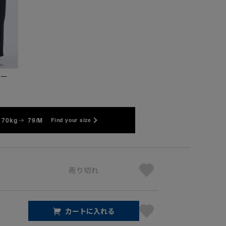
ビー
 70kg
79/M
Find your size
売り切れ
カートに入れる