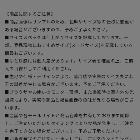
【商品に関するご注意】
■商品画像はサンプルのため、色味やサイズ等の仕様に変更が
ある場合がございますので、予めご了承ください。
■サイズスペックは仕上がりサイズを記載しております。一
部、商品現物におすすめサイズ(ヌードサイズ)を記載している
商品もございます。
■ゆとり感には個人差があります。サイズ表を確認の上、ご購
入の目安としてご利用ください。
■生地や仕様・デザインにより、着用感や実際のサイズ表に若
干の誤差が生じる場合がございます。予めご了承ください。
■ブラウザやお使いのモニター環境、また撮影時の室内外の光
加減により、実際の商品と掲載画像の色味が異なる場合がござ
います。
■店舗や各モールサイトと商品在庫を共有しております関係
上、ご注文いただいたタイミングにより欠品が発生し、ご注文
を完了できない場合がございます。予めご了承ください。
■お急ぎ発送のご注文につきましても、ご注文のタイミングに