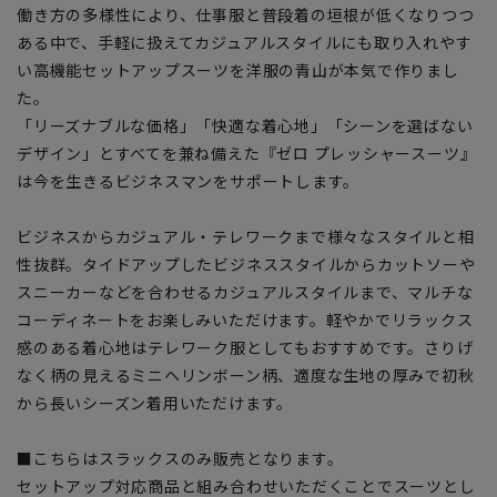
働き方の多様性により、仕事服と普段着の垣根が低くなりつつ
ある中で、手軽に扱えてカジュアルスタイルにも取り入れやす
い高機能セットアップスーツを洋服の青山が本気で作りまし
た。
「リーズナブルな価格」「快適な着心地」「シーンを選ばない
デザイン」とすべてを兼ね備えた『ゼロ プレッシャースーツ』
は今を生きるビジネスマンをサポートします。
ビジネスからカジュアル・テレワークまで様々なスタイルと相
性抜群。タイドアップしたビジネススタイルからカットソーや
スニーカーなどを合わせるカジュアルスタイルまで、マルチな
コーディネートをお楽しみいただけます。軽やかでリラックス
感のある着心地はテレワーク服としてもおすすめです。さりげ
なく柄の見えるミニヘリンボーン柄、適度な生地の厚みで初秋
から長いシーズン着用いただけます。
■こちらはスラックスのみ販売となります。
セットアップ対応商品と組み合わせいただくことでスーツとし