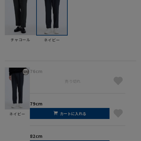
チャコール
ネイビー
76cm
売り切れ
79cm
カートに入れる
ネイビー
82cm