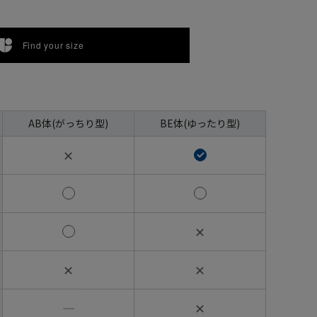
Find your size
AB体(がっちり型)
BE体(ゆったり型)
✕
✕
✕
✕
―
✕