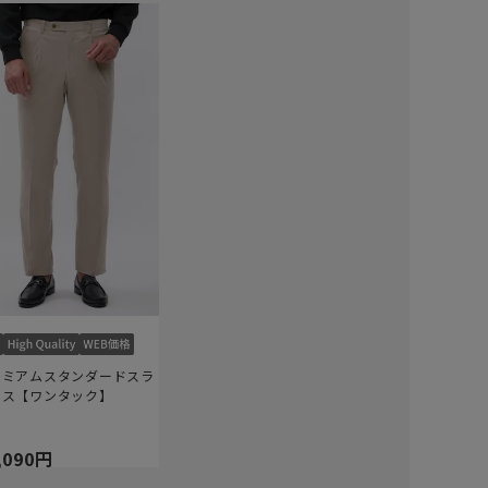
レミアムスタンダードスラ
クス【ワンタック】
,090円