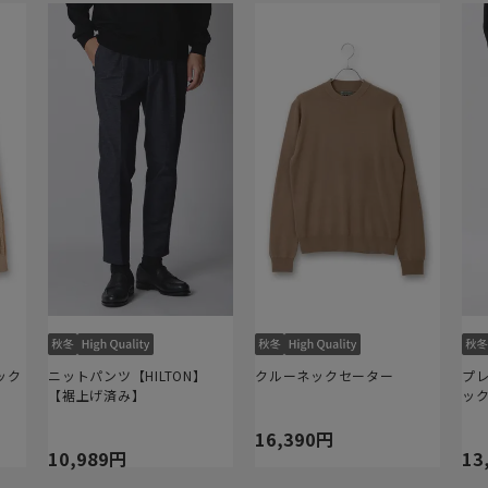
ック
ニットパンツ【HILTON】
クルーネックセーター
プ
【裾上げ済み】
ッ
16,390円
10,989円
13