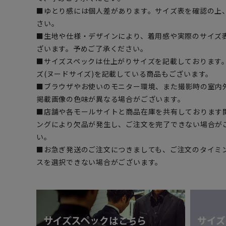
■ゆとり感には個人差があります。サイズ表を確認の上
さい。
■生地や仕様・デザインにより、着用感や実際のサイズ
ざいます。予めご了承ください。
■サイズスペックは仕上がりサイズを記載しております
ズ(ヌードサイズ)を記載している商品もございます。
■ブラウザやお使いのモニター環境、また撮影時の室内
掲載画像の色味が異なる場合がございます。
■店舗や各モールサイトと商品在庫を共有しております
ングにより欠品が発生し、ご注文を完了できない場合が
い。
■お急ぎ発送のご注文につきましても、ご注文のタイミ
スを選択できない場合がございます。