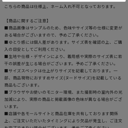
こちらの商品は仕様上、ネーム入れ不可となっております。
【商品に関するご注意】
■商品画像はサンプルのため、色味やサイズ等の仕様に変更が
ある場合がございますので、予めご了承ください。
■ゆとり感には個人差があります。サイズ表を確認の上、ご購
入の目安としてご利用ください。
■生地や仕様・デザインにより、着用感や実際のサイズ表に若
干の誤差が生じる場合がございます。予めご了承ください。
■サイズスペックは仕上がりサイズを記載しております。一
部、商品現物におすすめサイズ(ヌードサイズ)を記載している
商品もございます。
■ブラウザやお使いのモニター環境、また撮影時の室内外の光
加減により、実際の商品と掲載画像の色味が異なる場合がござ
います。
■店舗や各モールサイトと商品在庫を共有しております関係
上、ご注文いただいたタイミングにより欠品が発生し、ご注文
を完了できない場合がございます。予めご了承ください。