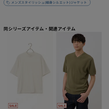
メンズスタイリッシュ(細身シルエット)ジャケット
同シリーズアイテム・関連アイテム