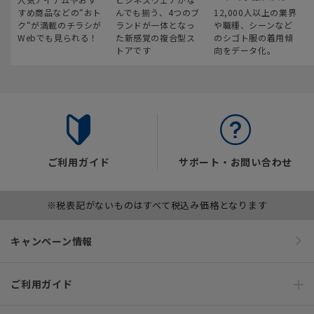
すめ商品などの“おト
んでも揃う、4つのブ
12,000人以上の業界
ク“が満載のチラシが
ランドが一体となっ
や職種、シーンなど
Webでも見られる！
た新感覚の複合型ス
のシゴト服の着用傾
トアです
向をデータ化。
ご利用ガイド
サポート・お問い合わせ
※税表記がないものはすべて税込み価格となります
キャンペーン情報
ご利用ガイド