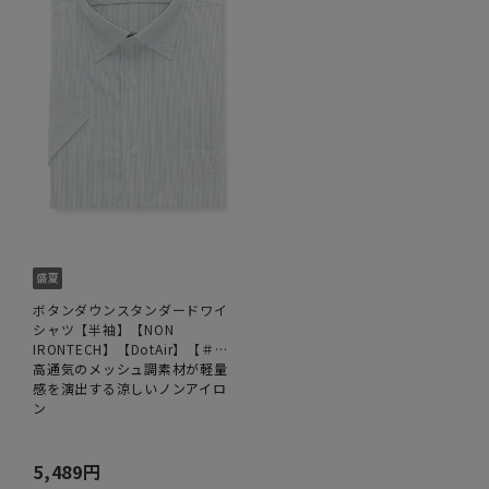
ボタンダウンスタンダードワイ
シャツ【半袖】【NON
IRONTECH】【DotAir】【＃す
ごシャツ】
高通気のメッシュ調素材が軽量
感を演出する涼しいノンアイロ
ン
5,489円