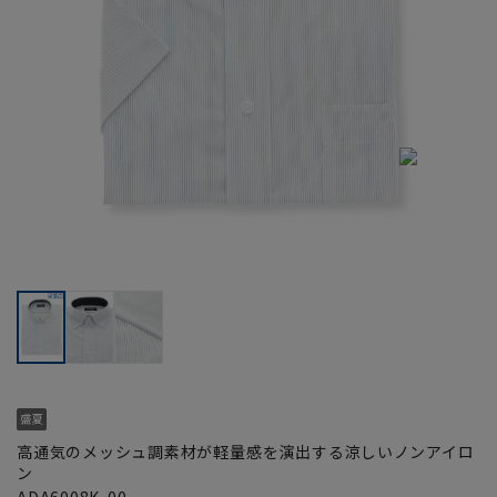
高通気のメッシュ調素材が軽量感を演出する涼しいノンアイロ
ン
ADA6008K-00