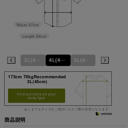
Waist
67cm
Length
84cm
3L(45cm)
4L(47cm)
5L(49cm)
173cm 70kgRecommended
3L(45cm)
Find out more on your
body type
あくまでもサイズをご検討いただく際の目安となります。
商品説明