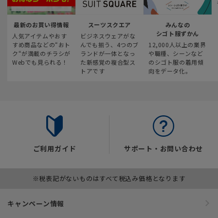
最新のお買い得情報
スーツスクエア
みんなの
シゴト服ずかん
人気アイテムやおす
ビジネスウェアがな
すめ商品などの“おト
んでも揃う、4つのブ
12,000人以上の業界
ク“が満載のチラシが
ランドが一体となっ
や職種、シーンなど
Webでも見られる！
た新感覚の複合型ス
のシゴト服の着用傾
トアです
向をデータ化。
ご利用ガイド
サポート・お問い合わせ
※税表記がないものはすべて税込み価格となります
キャンペーン情報