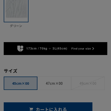
グリーン
173cm / 70kg
3L(45cm)
Find your size
サイズ
45cm×00
47cm×00
49cm×00
カートに入れる