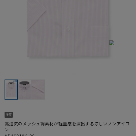
高通気のメッシュ調素材が軽量感を演出する涼しいノンアイロ
ン
ADA6010K-00