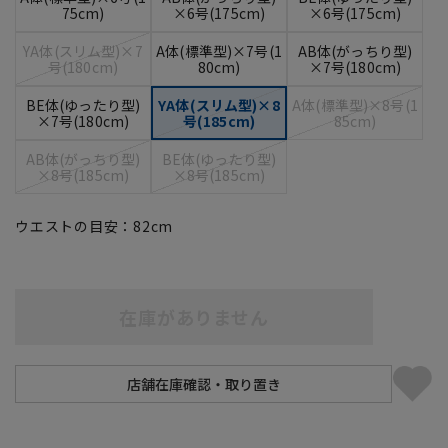
75cm)
×6号(175cm)
×6号(175cm)
YA体(スリム型)×7
A体(標準型)×7号(1
AB体(がっちり型)
号(180cm)
80cm)
×7号(180cm)
BE体(ゆったり型)
YA体(スリム型)×8
A体(標準型)×8号(1
×7号(180cm)
号(185cm)
85cm)
AB体(がっちり型)
BE体(ゆったり型)
×8号(185cm)
×8号(185cm)
ウエストの目安：
82
cm
在庫がありません