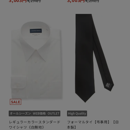
4,290円
4,290円
レギュラーカラースタンダード
フォーマルタイ【弔事用】【日
ワイシャツ《白無地》
本製】