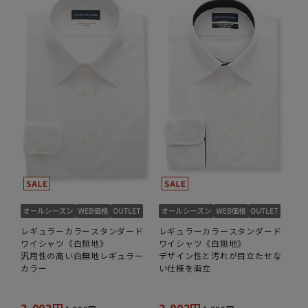
レギュラーカラースタンダード
レギュラーカラースタンダード
ワイシャツ《白無地》
ワイシャツ《白無地》
汎用性の高い白無地レギュラー
デザイン性と汚れが目立たせな
カラー
い仕様を両立
3,003円
3,003円