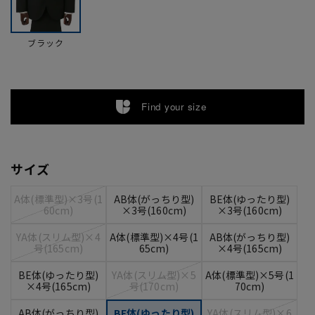
ブラック
Find your size
サイズ
A体(標準型)×3号(1
AB体(がっちり型)
BE体(ゆったり型)
60cm)
×3号(160cm)
×3号(160cm)
YA体(スリム型)×4
A体(標準型)×4号(1
AB体(がっちり型)
号(165cm)
65cm)
×4号(165cm)
BE体(ゆったり型)
YA体(スリム型)×5
A体(標準型)×5号(1
×4号(165cm)
号(170cm)
70cm)
AB体(がっちり型)
BE体(ゆったり型)
YA体(スリム型)×6