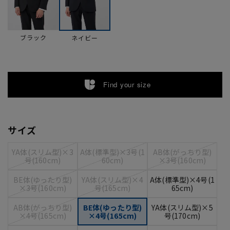
ブラック
ネイビー
Find your size
サイズ
YA体(スリム型)×3
A体(標準型)×3号(1
AB体(がっちり型)
号(160cm)
60cm)
×3号(160cm)
BE体(ゆったり型)
YA体(スリム型)×4
A体(標準型)×4号(1
×3号(160cm)
号(165cm)
65cm)
AB体(がっちり型)
BE体(ゆったり型)
YA体(スリム型)×5
×4号(165cm)
×4号(165cm)
号(170cm)