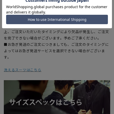
合がございます。
■生地や仕様・デザインにより、着用感や実際のサイズ表に若
干の誤差が生じる場合がございます。予めご了承ください。
■店舗や各モールサイトと商品在庫を共有しております関係
上、ご注文いただいたタイミングにより欠品が発生し、ご注文
を完了できない場合がございます。予めご了承ください。
■お急ぎ発送のご注文につきましても、ご注文のタイミングに
よってはお急ぎ発送サービスを選択できない場合がございま
す。
洗えるスーツはこちら