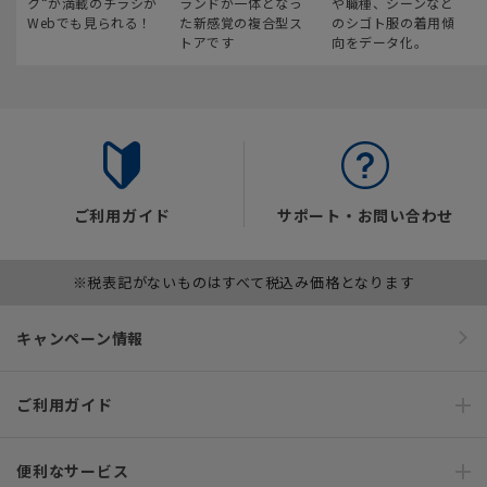
ク“が満載のチラシが
ランドが一体となっ
や職種、シーンなど
Webでも見られる！
た新感覚の複合型ス
のシゴト服の着用傾
トアです
向をデータ化。
ご利用ガイド
サポート・お問い合わせ
※税表記がないものはすべて税込み価格となります
キャンペーン情報
ご利用ガイド
便利なサービス