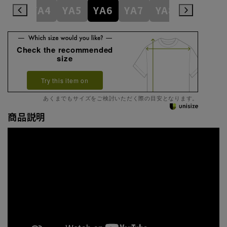
YA3
YA4
YA5
YA6
YA7
YA8
YA9
Check the recommended
size
Try this item on
あくまでもサイズをご検討いただく際の目安となります。
商品説明