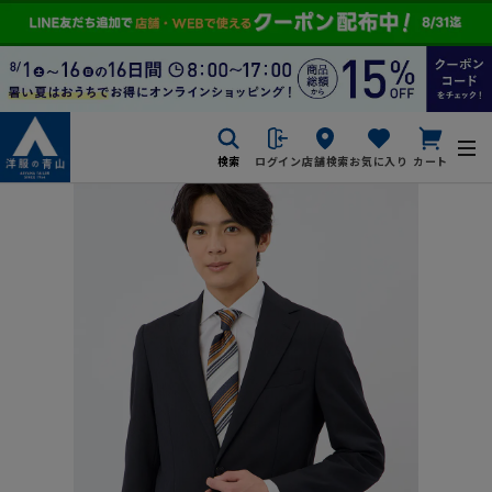
検索
ログイン
店舗検索
お気に入り
カート