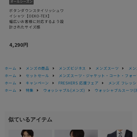
ボタンダウンスタイリッシュワ
イシャツ【OEKO-TEX】
幅広いお客様に対応するよう設
計されたサイズ感
4,290円
ホーム
メンズの商品
メンズビジネス
メンズスーツ
メン
ホーム
セットセール
メンズスーツ・ジャケット・コート・フォーマル
ホーム
キャンペーン
FRESHERS 応援フェア
メンズ フレッシ
ホーム
特集
ウォッシャブル(メンズ)
ウォッシャブルスーツ(