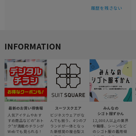
履歴を残さない
INFORMATION
最新のお買い得情報
スーツスクエア
みんなの
シゴト服ずかん
人気アイテムやおす
ビジネスウェアがな
すめ商品などの“おト
んでも揃う、4つのブ
12,000人以上の業界
ク“が満載のチラシが
ランドが一体となっ
や職種、シーンなど
Webでも見られる！
た新感覚の複合型ス
のシゴト服の着用傾