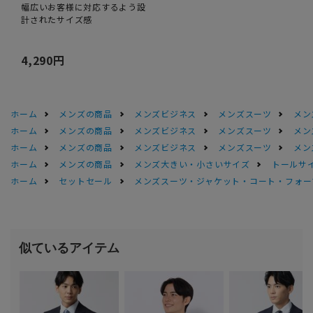
幅広いお客様に対応するよう設
計されたサイズ感
4,290円
ホーム
メンズの商品
メンズビジネス
メンズスーツ
メン
ホーム
メンズの商品
メンズビジネス
メンズスーツ
メン
ホーム
メンズの商品
メンズビジネス
メンズスーツ
メン
ホーム
メンズの商品
メンズ大きい・小さいサイズ
トールサ
ホーム
セットセール
メンズスーツ・ジャケット・コート・フォーマル