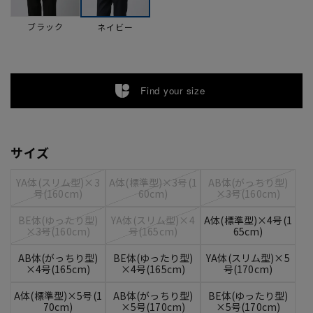
ブラック
ネイビー
Find your size
サイズ
YA体(スリム型)×3
A体(標準型)×3号(1
AB体(がっちり型)
号(160cm)
60cm)
×3号(160cm)
BE体(ゆったり型)
YA体(スリム型)×4
A体(標準型)×4号(1
×3号(160cm)
号(165cm)
65cm)
AB体(がっちり型)
BE体(ゆったり型)
YA体(スリム型)×5
×4号(165cm)
×4号(165cm)
号(170cm)
A体(標準型)×5号(1
AB体(がっちり型)
BE体(ゆったり型)
70cm)
×5号(170cm)
×5号(170cm)