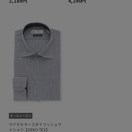
2,189円
4,290円
ワイドカラースタイリッシュワ
イシャツ【OEKO-TEX】