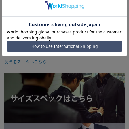
干の誤差が生じる場合がございます。予めご了承ください。
■店舗や各モールサイトと商品在庫を共有しております関係
上、ご注文いただいたタイミングにより欠品が発生し、ご注文
を完了できない場合がございます。予めご了承ください。
■お急ぎ発送のご注文につきましても、ご注文のタイミングに
よってはお急ぎ発送サービスを選択できない場合がございま
す。
洗えるスーツはこちら