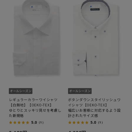
レギュラーカラーワイシャツ
ボタンダウンスタイリッシュワ
【白無地】【OEKO-TEX】
イシャツ【OEKO-TEX】
ゆとりとスッキリ見せを考慮し
幅広いお客様に対応するよう設
た新規格
計されたサイズ感
5.0
5.0
（1）
（1）