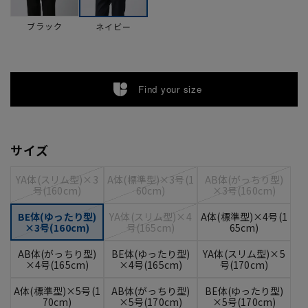
ブラック
ネイビー
Find your size
サイズ
YA体(スリム型)×3
A体(標準型)×3号(1
AB体(がっちり型)
号(160cm)
60cm)
×3号(160cm)
BE体(ゆったり型)
YA体(スリム型)×4
A体(標準型)×4号(1
×3号(160cm)
号(165cm)
65cm)
AB体(がっちり型)
BE体(ゆったり型)
YA体(スリム型)×5
×4号(165cm)
×4号(165cm)
号(170cm)
A体(標準型)×5号(1
AB体(がっちり型)
BE体(ゆったり型)
70cm)
×5号(170cm)
×5号(170cm)