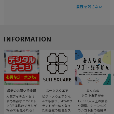
履歴を残さない
INFORMATION
最新のお買い得情報
スーツスクエア
みんなの
シゴト服ずかん
人気アイテムやおす
ビジネスウェアがな
すめ商品などの“おト
んでも揃う、4つのブ
12,000人以上の業界
ク“が満載のチラシが
ランドが一体となっ
や職種、シーンなど
Webでも見られる！
た新感覚の複合型ス
のシゴト服の着用傾