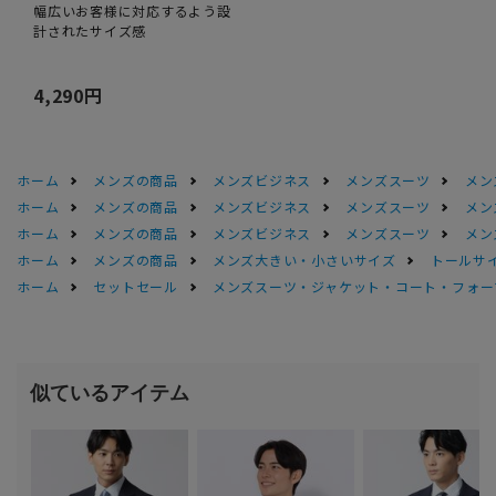
幅広いお客様に対応するよう設
計されたサイズ感
4,290円
ホーム
メンズの商品
メンズビジネス
メンズスーツ
メン
ホーム
メンズの商品
メンズビジネス
メンズスーツ
メン
ホーム
メンズの商品
メンズビジネス
メンズスーツ
メン
ホーム
メンズの商品
メンズ大きい・小さいサイズ
トールサ
ホーム
セットセール
メンズスーツ・ジャケット・コート・フォーマル