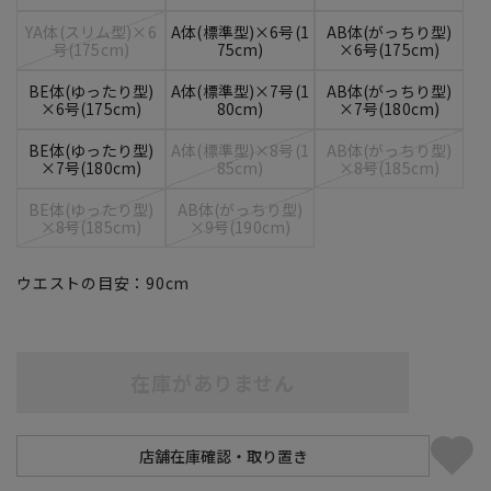
YA体(スリム型)×6
A体(標準型)×6号(1
AB体(がっちり型)
号(175cm)
75cm)
×6号(175cm)
BE体(ゆったり型)
A体(標準型)×7号(1
AB体(がっちり型)
×6号(175cm)
80cm)
×7号(180cm)
BE体(ゆったり型)
A体(標準型)×8号(1
AB体(がっちり型)
×7号(180cm)
85cm)
×8号(185cm)
BE体(ゆったり型)
AB体(がっちり型)
×8号(185cm)
×9号(190cm)
ウエストの目安：
90
cm
在庫がありません