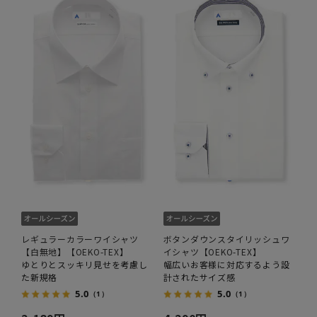
レギュラーカラーワイシャツ
ボタンダウンスタイリッシュワ
【白無地】【OEKO-TEX】
イシャツ【OEKO-TEX】
ゆとりとスッキリ見せを考慮し
幅広いお客様に対応するよう設
た新規格
計されたサイズ感
5.0
5.0
（1）
（1）