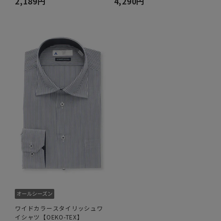
2,189円
4,290円
ワイドカラースタイリッシュワ
イシャツ【OEKO-TEX】