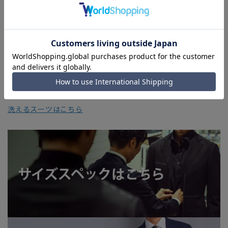
干の誤差が生じる場合がございます。予めご了承ください。
■店舗や各モールサイトと商品在庫を共有しております関係
上、ご注文いただいたタイミングにより欠品が発生し、ご注文
を完了できない場合がございます。予めご了承ください。
■お急ぎ発送のご注文につきましても、ご注文のタイミングに
よってはお急ぎ発送サービスを選択できない場合がございま
す。
洗えるスーツはこちら