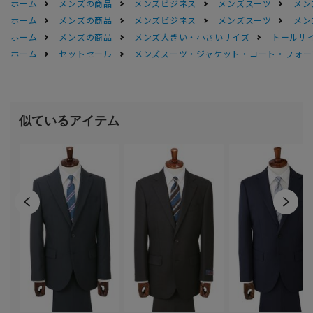
ホーム
メンズの商品
メンズビジネス
メンズスーツ
メン
ホーム
メンズの商品
メンズビジネス
メンズスーツ
メン
ホーム
メンズの商品
メンズ大きい・小さいサイズ
トールサ
ホーム
セットセール
メンズスーツ・ジャケット・コート・フォーマル