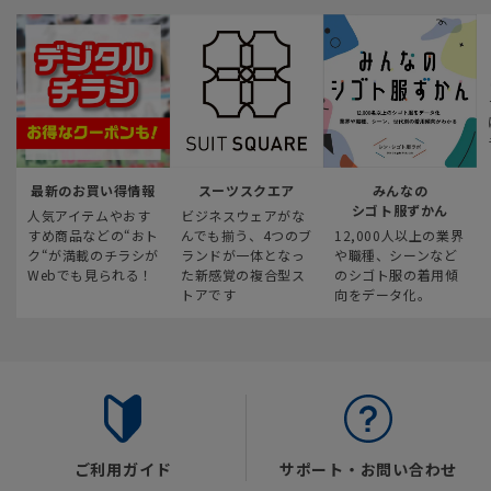
最新のお買い得情報
スーツスクエア
みんなの
シゴト服ずかん
人気アイテムやおす
ビジネスウェアがな
すめ商品などの“おト
んでも揃う、4つのブ
12,000人以上の業界
ク“が満載のチラシが
ランドが一体となっ
や職種、シーンなど
Webでも見られる！
た新感覚の複合型ス
のシゴト服の着用傾
トアです
向をデータ化。
ご利用ガイド
サポート・お問い合わせ