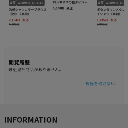
閲覧履歴
最近見た商品がありません。
履歴を残さない
INFORMATION