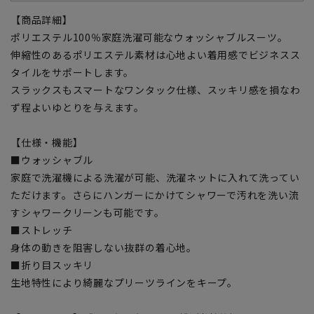
【商品詳細】
ポリエステル100％家庭洗濯可能なウォッシャブルスーツ。
伸縮性のあるポリエステル素材は心地よい着用感でビジネスス
タイルをサポートします。
スラックスもスマートなワンタック仕様、スッキリ感を損なわ
ず程よいゆとりを与えます。
【仕様・機能】
■ウォッシャブル
家庭で洗濯機による洗濯が可能、洗濯ネットに入れて洗ってい
ただけます。さらにハンガーにかけてシャワーで汚れを洗い流
すシャワークリーンも可能です。
■ストレッチ
身体の動きを阻害しない抜群の着心地。
■折り目スッキリ
生地特性により綺麗なプリーツラインをキープ。