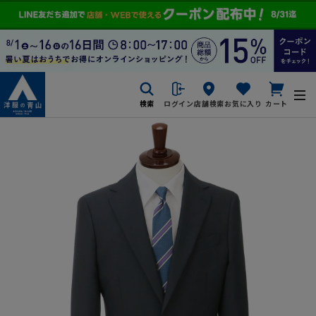
検索
ログイン
店舗検索
お気に入り
カート