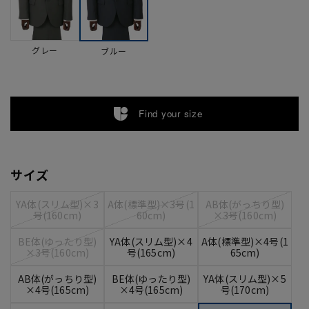
グレー
ブルー
Find your size
サイズ
YA体(スリム型)×3
A体(標準型)×3号(1
AB体(がっちり型)
号(160cm)
60cm)
×3号(160cm)
BE体(ゆったり型)
YA体(スリム型)×4
A体(標準型)×4号(1
×3号(160cm)
号(165cm)
65cm)
AB体(がっちり型)
BE体(ゆったり型)
YA体(スリム型)×5
×4号(165cm)
×4号(165cm)
号(170cm)