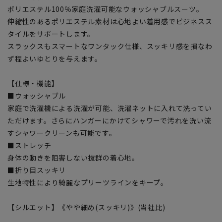
ポリエステル100％家庭洗濯可能なウォッシャブルスーツ。
伸縮性のあるポリエステル素材は心地よい着用感でビジネスス
タイルをサポートします。
スラックスもスマートなワンタック仕様、スッキリ感を損なわ
ず程よいゆとりを与えます。
【仕様・機能】
■ウォッシャブル
家庭で洗濯機による洗濯が可能、洗濯ネットに入れて洗ってい
ただけます。さらにハンガーにかけてシャワーで汚れを洗い流
すシャワークリーンも可能です。
■ストレッチ
身体の動きを阻害しない抜群の着心地。
■折り目スッキリ
生地特性により綺麗なプリーツラインをキープ。
【シルエット】《やや細め(スッキリ)》(当社比)