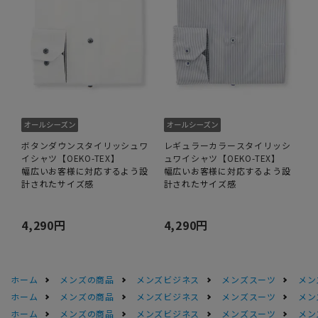
ボタンダウンスタイリッシュワ
レギュラーカラースタイリッシ
イシャツ【OEKO-TEX】
ュワイシャツ【OEKO-TEX】
幅広いお客様に対応するよう設
幅広いお客様に対応するよう設
計されたサイズ感
計されたサイズ感
4,290円
4,290円
ホーム
メンズの商品
メンズビジネス
メンズスーツ
メン
ホーム
メンズの商品
メンズビジネス
メンズスーツ
メン
ホーム
メンズの商品
メンズビジネス
メンズスーツ
メン