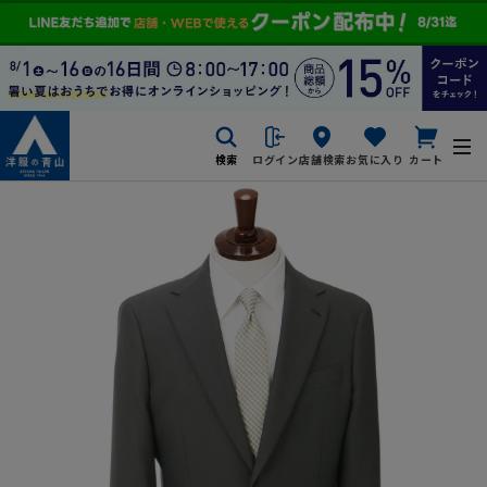
検索
ログイン
店舗検索
お気に入り
カート