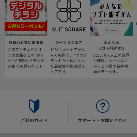
最新のお買い得情報
スーツスクエア
みんなの
シゴト服ずかん
人気アイテムやおす
ビジネスウェアがな
すめ商品などの“おト
んでも揃う、4つのブ
12,000人以上の業界
ク“が満載のチラシが
ランドが一体となっ
や職種、シーンなど
Webでも見られる！
た新感覚の複合型ス
のシゴト服の着用傾
トアです
向をデータ化。
ご利用ガイド
サポート・お問い合わせ