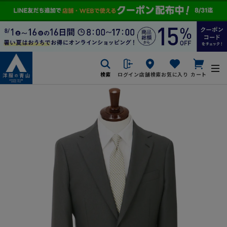
検索
ログイン
店舗検索
お気に入り
カート