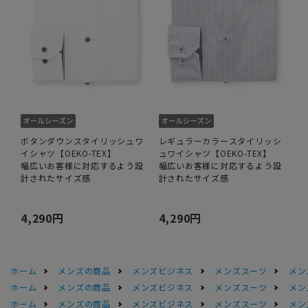
ボタンダウンスタイリッシュワ
レギュラーカラースタイリッシ
イシャツ【OEKO-TEX】
ュワイシャツ【OEKO-TEX】
幅広いお客様に対応するよう設
幅広いお客様に対応するよう設
計されたサイズ感
計されたサイズ感
4,290円
4,290円
ホーム
メンズの商品
メンズビジネス
メンズスーツ
メン
ホーム
メンズの商品
メンズビジネス
メンズスーツ
メン
ホーム
メンズの商品
メンズビジネス
メンズスーツ
メン