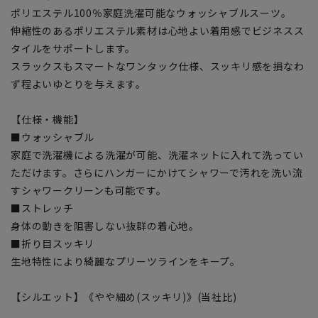
ポリエステル100％家庭洗濯可能なウォッシャブルスーツ。
伸縮性のあるポリエステル素材は心地よい着用感でビジネスス
タイルをサポートします。
スラックスもスマートなワンタック仕様、スッキリ感を損なわ
ず程よいゆとりを与えます。
【仕様・機能】
■ウォッシャブル
家庭で洗濯機による洗濯が可能、洗濯ネットに入れて洗ってい
ただけます。さらにハンガーにかけてシャワーで汚れを洗い流
すシャワークリーンも可能です。
■ストレッチ
身体の動きを阻害しない抜群の着心地。
■折り目スッキリ
生地特性により綺麗なプリーツラインをキープ。
【シルエット】《やや細め(スッキリ)》(当社比)