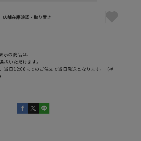
】
表示の商品は、
選択いただけます。
、当日12:00までのご注文で当日発送となります。（補
）