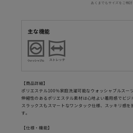
あくまでもサイズをご検討
主な機能
【商品詳細】
ポリエステル100％家庭洗濯可能なウォッシャブルスー
伸縮性のあるポリエステル素材は心地よい着用感でビジ
スラックスもスマートなワンタック仕様、スッキリ感を
す。
【仕様・機能】