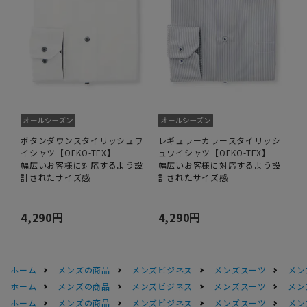
ボタンダウンスタイリッシュワ
レギュラーカラースタイリッシ
イシャツ【OEKO-TEX】
ュワイシャツ【OEKO-TEX】
幅広いお客様に対応するよう設
幅広いお客様に対応するよう設
計されたサイズ感
計されたサイズ感
4,290円
4,290円
ホーム
メンズの商品
メンズビジネス
メンズスーツ
メン
ホーム
メンズの商品
メンズビジネス
メンズスーツ
メン
ホーム
メンズの商品
メンズビジネス
メンズスーツ
メン