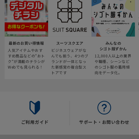
最新のお買い得情報
スーツスクエア
みんなの
シゴト服ずかん
人気アイテムやおす
ビジネスウェアがな
すめ商品などの“おト
んでも揃う、4つのブ
12,000人以上の業界
ク“が満載のチラシが
ランドが一体となっ
や職種、シーンなど
Webでも見られる！
た新感覚の複合型ス
のシゴト服の着用傾
トアです
向をデータ化。
ご利用ガイド
サポート・お問い合わせ