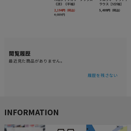
閲覧履歴
最近見た商品がありません。
履歴を残さない
INFORMATION