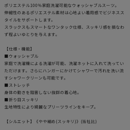
ポリエステル100％家庭洗濯可能なウォッシャブルスーツ。
伸縮性のあるポリエステル素材は心地よい着用感でビジネスス
タイルをサポートします。
スラックスもスマートなワンタック仕様、スッキリ感を損なわ
ず程よいゆとりを与えます。
【仕様・機能】
■ウォッシャブル
家庭で洗濯機による洗濯が可能、洗濯ネットに入れて洗ってい
ただけます。さらにハンガーにかけてシャワーで汚れを洗い流
すシャワークリーンも可能です。
■ストレッチ
身体の動きを阻害しない抜群の着心地。
■折り目スッキリ
生地特性により綺麗なプリーツラインをキープ。
【シルエット】《やや細め(スッキリ)》(当社比)