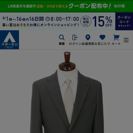
検索
ログイン
店舗検索
お気に入り
カート