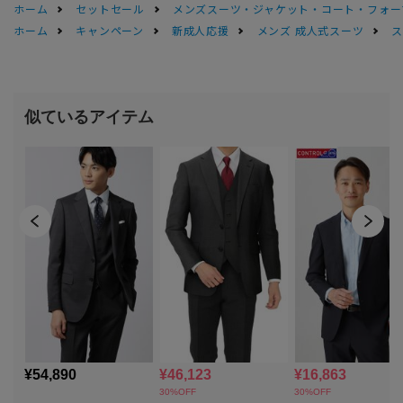
ホーム
セットセール
メンズスーツ・ジャケット・コート・フォーマル
ホーム
キャンペーン
新成人応援
メンズ 成人式スーツ
ス