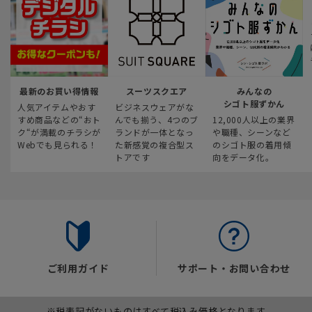
最新のお買い得情報
スーツスクエア
みんなの
シゴト服ずかん
人気アイテムやおす
ビジネスウェアがな
すめ商品などの“おト
んでも揃う、4つのブ
12,000人以上の業界
ク“が満載のチラシが
ランドが一体となっ
や職種、シーンなど
Webでも見られる！
た新感覚の複合型ス
のシゴト服の着用傾
トアです
向をデータ化。
ご利用ガイド
サポート・お問い合わせ
※税表記がないものはすべて税込み価格となります