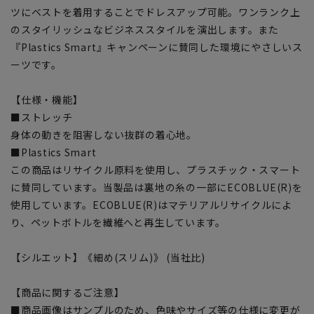
ツにベストを着用することでドレスアップ可能。ワンランク上
のスタイリッシュなビジネススタイルを演出します。また
『Plastics Smart』キャンペーンに賛同した環境にやさしいス
ーツです。
【仕様・機能】
■ストレッチ
身体の動きを阻害しない抜群の着心地。
■Plastics Smart
この商品はリサイクル原料を使用し、プラスチック・スマート
に賛同しています。当製品は裏地の糸の一部にECOBLUE(R)を
使用しています。ECOBLUE(R)はマテリアルリサイクルによ
り、ペットボトルを繊維へと再生しています。
【シルエット】《細め(スリム)》 (当社比)
【商品に関するご注意】
■商品画像はサンプルのため、色味やサイズ等の仕様に変更が