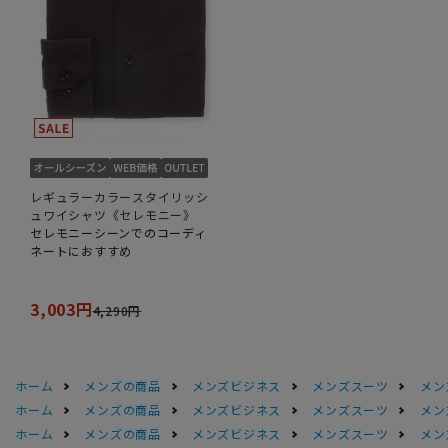
レギュラーカラースタイリッシ
ュワイシャツ《セレモニー》
セレモニーシーンでのコーディ
ネートにおすすめ
3,003円
4,290円
ホーム
メンズの商品
メンズビジネス
メンズスーツ
メン
ホーム
メンズの商品
メンズビジネス
メンズスーツ
メン
ホーム
メンズの商品
メンズビジネス
メンズスーツ
メン