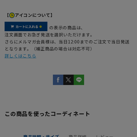
【
アイコンについて】
の表示の商品は、
注文画面でお急ぎ発送を選択いただけます。
さらにメルマガ会員様は、当日12:00までのご注文で当日発送
となります。（補正商品の場合は対応不可）
詳しくはこちら
この商品を使ったコーディネート
商品説明・サイズ
商品詳細
レビュー