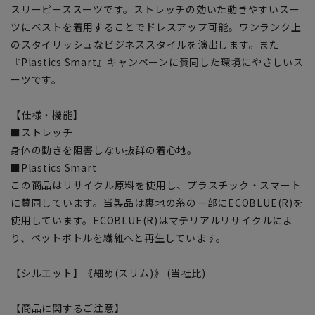
スリーピーススーツです。ストレッチの効いた動きやすいスー
ツにベストを着用することでドレスアップ可能。ワンランク上
のスタイリッシュなビジネススタイルを演出します。また
『Plastics Smart』キャンペーンに賛同した環境にやさしいス
ーツです。
【仕様・機能】
■ストレッチ
身体の動きを阻害しない抜群の着心地。
■Plastics Smart
この商品はリサイクル原料を使用し、プラスチック・スマート
に賛同しています。当製品は裏地の糸の一部にECOBLUE(R)を
使用しています。ECOBLUE(R)はマテリアルリサイクルによ
り、ペットボトルを繊維へと再生しています。
【シルエット】《細め(スリム)》 (当社比)
【商品に関するご注意】