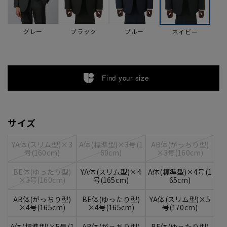
グレー
ブラック
ブルー
ネイビー
Find your size
サイズ
YA体(スリム型)×3
A体(標準型)×3号(1
AB体(がっちり型)
号(160cm)
60cm)
×3号(160cm)
BE体(ゆったり型)
YA体(スリム型)×4
A体(標準型)×4号(1
×3号(160cm)
号(165cm)
65cm)
AB体(がっちり型)
BE体(ゆったり型)
YA体(スリム型)×5
×4号(165cm)
×4号(165cm)
号(170cm)
A体(標準型)×5号(1
AB体(がっちり型)
BE体(ゆったり型)