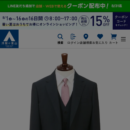
検索
ログイン
店舗検索
お気に入り
カート