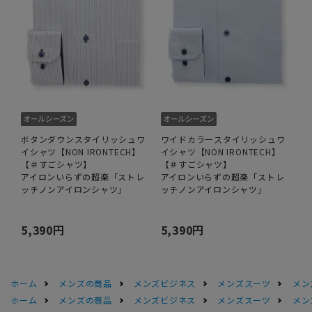
ボタンダウンスタイリッシュワ
ワイドカラースタイリッシュワ
イシャツ【NON IRONTECH】
イシャツ【NON IRONTECH】
【＃すごシャツ】
【＃すごシャツ】
アイロンいらずの超楽「ストレ
アイロンいらずの超楽「ストレ
ッチノンアイロンシャツ」
ッチノンアイロンシャツ」
5,390円
5,390円
ホーム
メンズの商品
メンズビジネス
メンズスーツ
メン
ホーム
メンズの商品
メンズビジネス
メンズスーツ
メン