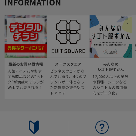
INFORMATION
最新のお買い得情報
スーツスクエア
みんなの
シゴト服ずかん
人気アイテムやおす
ビジネスウェアがな
すめ商品などの“おト
んでも揃う、4つのブ
12,000人以上の業界
ク“が満載のチラシが
ランドが一体となっ
や職種、シーンなど
Webでも見られる！
た新感覚の複合型ス
のシゴト服の着用傾
トアです
向をデータ化。