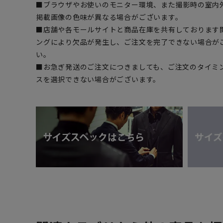
■ブラウザやお使いのモニター環境、また撮影時の室内
掲載画像の色味が異なる場合がございます。
■店舗や各モールサイトと商品在庫を共有しております
ングにより欠品が発生し、ご注文を完了できない場合が
い。
■お急ぎ発送のご注文につきましても、ご注文のタイミ
スを選択できない場合がございます。