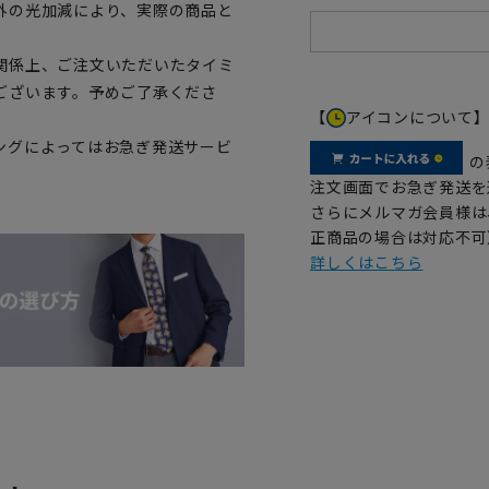
外の光加減により、実際の商品と
関係上、ご注文いただいたタイミ
ございます。予めご了承くださ
【
アイコンについて
ングによってはお急ぎ発送サービ
の
注文画面でお急ぎ発送を
さらにメルマガ会員様は
正商品の場合は対応不可
詳しくはこちら