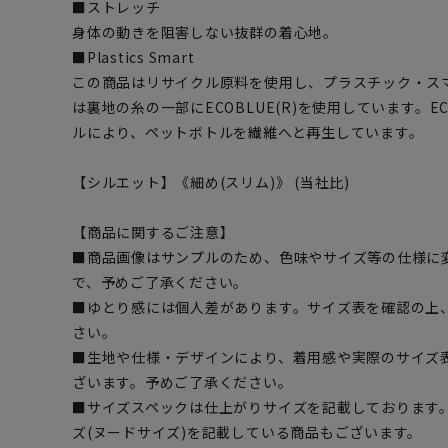
■ストレッチ
身体の動きを阻害しない抜群の着心地。
■Plastics Smart
この商品はリサイクル原料を使用し、プラスチック・ス
は裏地の糸の一部にECOBLUE(R)を使用しています。EC
ルにより、ペットボトルを繊維へと再生しています。
【シルエット】《細め(スリム)》 (当社比)
【商品に関するご注意】
■商品画像はサンプルのため、色味やサイズ等の仕様に
で、予めご了承ください。
■ゆとり感には個人差があります。サイズ表を確認の上
さい。
■生地や仕様・デザインにより、着用感や実際のサイズ
ざいます。予めご了承ください。
■サイズスペックは仕上がりサイズを記載しております
ズ(ヌードサイズ)を記載している商品もございます。