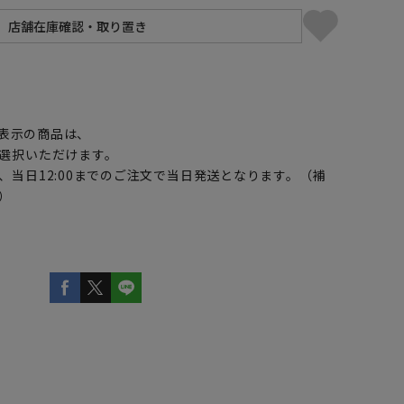
】
表示の商品は、
選択いただけます。
、当日12:00までのご注文で当日発送となります。（補
）