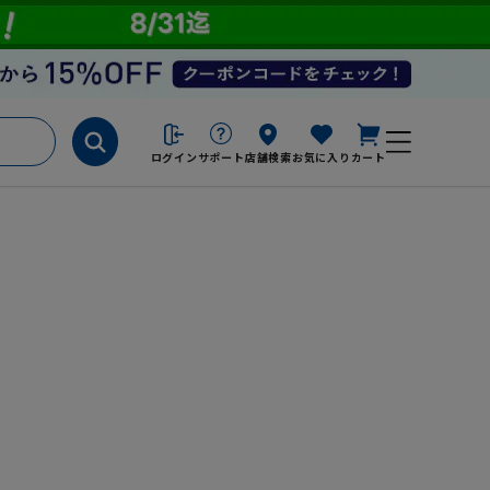
ログイン
サポート
店舗検索
お気に入り
カート