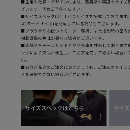
■生地や仕様・デザインにより、着用感や実際のサイズ
ざいます。予めご了承ください。
■サイズスペックは仕上がりサイズを記載しております
ズ(ヌードサイズ)を記載している商品もございます。
■ブラウザやお使いのモニター環境、また撮影時の室内
掲載画像の色味が異なる場合がございます。
■店舗や各モールサイトと商品在庫を共有しております
ングにより欠品が発生し、ご注文を完了できない場合が
い。
■お急ぎ発送のご注文につきましても、ご注文のタイミ
スを選択できない場合がございます。