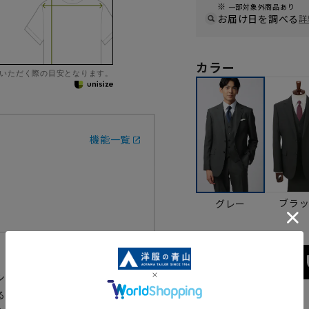
一部対象外商品あり
お届け日を調べる
詳
カラー
いただく際の目安となります。
機能一覧
ブラ
グレー
シュなスリーピーススーツです。
ることでドレスアップ可能。ワン
サイズ