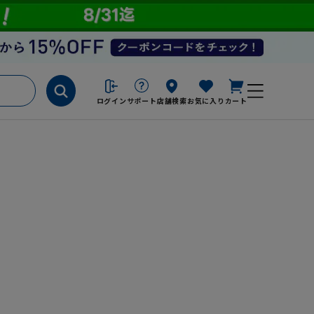
ログイン
サポート
店舗検索
お気に入り
カート