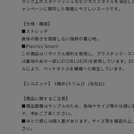
ランク上のスタイリッシュなビジネススタイルを演出します。ま
ャンペーンに賛同した環境にやさしいスーツです。
【仕様・機能】
■ストレッチ
身体の動きを阻害しない抜群の着心地。
■Plastics Smart
この商品はリサイクル原料を使用し、プラスチック・ス
は裏地の糸の一部にECOBLUE(R)を使用しています。EC
ルにより、ペットボトルを繊維へと再生しています。
【シルエット】《細め(スリム)》 (当社比)
【商品に関するご注意】
■商品画像はサンプルのため、色味やサイズ等の仕様に
で、予めご了承ください。
■ゆとり感には個人差があります。サイズ表を確認の上
さい。