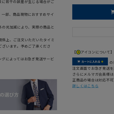
表に若干の誤差が生じる場合がご
。一部、商品現物におすすめサイ
外の光加減により、実際の商品と
関係上、ご注文いただいたタイミ
ございます。予めご了承くださ
【
アイコンについて
ングによってはお急ぎ発送サービ
の
注文画面でお急ぎ発送を
さらにメルマガ会員様は
正商品の場合は対応不可
詳しくはこちら