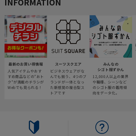
INFORMATION
最新のお買い得情報
スーツスクエア
みんなの
シゴト服ずかん
人気アイテムやおす
ビジネスウェアがな
すめ商品などの“おト
んでも揃う、4つのブ
12,000人以上の業界
ク“が満載のチラシが
ランドが一体となっ
や職種、シーンなど
Webでも見られる！
た新感覚の複合型ス
のシゴト服の着用傾
トアです
向をデータ化。