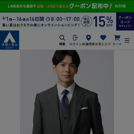
検索
ログイン
店舗検索
お気に入り
カート