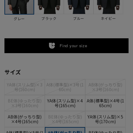
ブラック
ブルー
ネイビー
グレー
Find your size
サイズ
YA体(スリム型)×3
A体(標準型)×3号(1
AB体(がっちり型)
号(160cm)
60cm)
×3号(160cm)
BE体(ゆったり型)
YA体(スリム型)×4
A体(標準型)×4号(1
×3号(160cm)
号(165cm)
65cm)
AB体(がっちり型)
BE体(ゆったり型)
YA体(スリム型)×5
×4号(165cm)
×4号(165cm)
号(170cm)
A体(標準型)×5号(1
AB体(がっちり型)
BE体(ゆったり型)