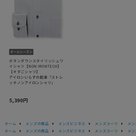
ボタンダウンスタイリッシュワ
イシャツ【NON IRONTECH】
【＃すごシャツ】
アイロンいらずの超楽「ストレ
ッチノンアイロンシャツ」
5,390円
ホーム
メンズの商品
メンズビジネス
メンズスーツ
メン
ホーム
メンズの商品
メンズビジネス
メンズスーツ
メン