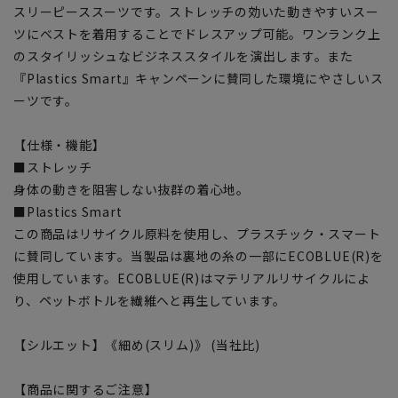
スリーピーススーツです。ストレッチの効いた動きやすいスー
ツにベストを着用することでドレスアップ可能。ワンランク上
のスタイリッシュなビジネススタイルを演出します。また
『Plastics Smart』キャンペーンに賛同した環境にやさしいス
ーツです。
【仕様・機能】
■ストレッチ
身体の動きを阻害しない抜群の着心地。
■Plastics Smart
この商品はリサイクル原料を使用し、プラスチック・スマート
に賛同しています。当製品は裏地の糸の一部にECOBLUE(R)を
使用しています。ECOBLUE(R)はマテリアルリサイクルによ
り、ペットボトルを繊維へと再生しています。
【シルエット】《細め(スリム)》 (当社比)
【商品に関するご注意】