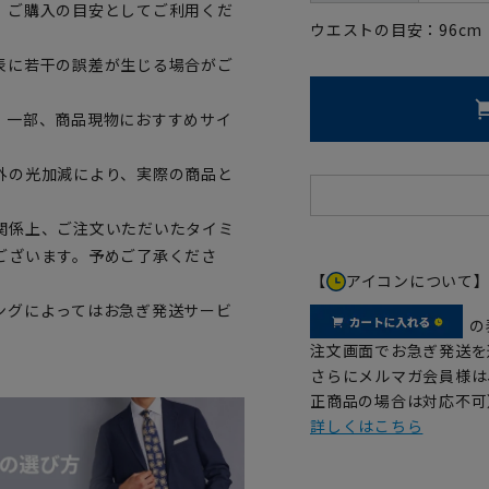
、ご購入の目安としてご利用くだ
ウエストの目安：
96
cm
表に若干の誤差が生じる場合がご
。一部、商品現物におすすめサイ
外の光加減により、実際の商品と
関係上、ご注文いただいたタイミ
ございます。予めご了承くださ
【
アイコンについて
ングによってはお急ぎ発送サービ
の
注文画面でお急ぎ発送を
さらにメルマガ会員様は
正商品の場合は対応不可
詳しくはこちら