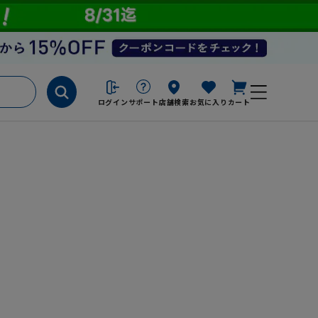
ログイン
サポート
店舗検索
お気に入り
カート