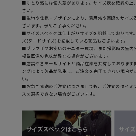
■ゆとり感には個人差があります。サイズ表を確認の上
さい。
■生地や仕様・デザインにより、着用感や実際のサイズ
ざいます。予めご了承ください。
■サイズスペックは仕上がりサイズを記載しております
ズ(ヌードサイズ)を記載している商品もございます。
■ブラウザやお使いのモニター環境、また撮影時の室内
掲載画像の色味が異なる場合がございます。
■店舗や各モールサイトと商品在庫を共有しております
ングにより欠品が発生し、ご注文を完了できない場合が
い。
■お急ぎ発送のご注文につきましても、ご注文のタイミ
スを選択できない場合がございます。