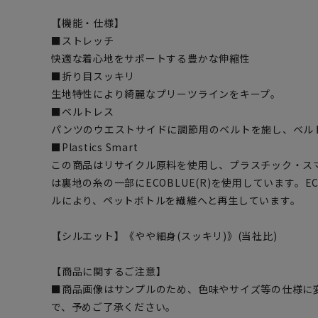
【機能・仕様】
■ストレッチ
快適な着心地をサポートする豊かな伸縮性
■折り目スッキリ
生地特性により綺麗なプリーツラインをキープ。
■ベルトレス
パンツのウエストサイドに調節用のベルトを施し、ベル
■Plastics Smart
この商品はリサイクル原料を使用し、プラスチック・ス
は裏地の糸の一部にECOBLUE(R)を使用しています。EC
ルにより、ペットボトルを繊維へと再生しています。
【シルエット】《やや細身(スッキリ)》(当社比)
【商品に関するご注意】
■商品画像はサンプルのため、色味やサイズ等の仕様に
で、予めご了承ください。