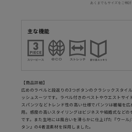
あくまでもサイズをご検討
主な機能
【商品詳細】
広めのラペルと段返りの3つボタンのクラシックスタイ
ッシュスーツです。ラペル付きのベストやウエストサイ
スパンツなどトレンド性の高い仕様でパンツは裾幅を広
用。感度の高いスタイリングはビジネスや結婚式などの
です。また生地には風合いを滑らかに仕上げた『ウール/
タン』の4者混素材を採用しました。