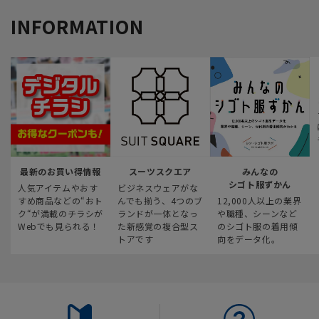
INFORMATION
最新のお買い得情報
スーツスクエア
みんなの
シゴト服ずかん
人気アイテムやおす
ビジネスウェアがな
すめ商品などの“おト
んでも揃う、4つのブ
12,000人以上の業界
ク“が満載のチラシが
ランドが一体となっ
や職種、シーンなど
Webでも見られる！
た新感覚の複合型ス
のシゴト服の着用傾
トアです
向をデータ化。