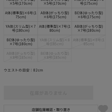
×5号(170cm)
×5号(170cm)
号(175cm)
A体(標準型)×6号(1
AB体(がっちり型)
BE体(ゆったり型)
75cm)
×6号(175cm)
×6号(175cm)
YA体(スリム型)×7
A体(標準型)×7号(1
AB体(がっちり型)
号(180cm)
80cm)
×7号(180cm)
BE体(ゆったり型)
YA体(スリム型)×8
A体(標準型)×8号(1
×7号(180cm)
号(185cm)
85cm)
AB体(がっちり型)
BE体(ゆったり型)
×8号(185cm)
×8号(185cm)
ウエストの目安：
82
cm
在庫がありません