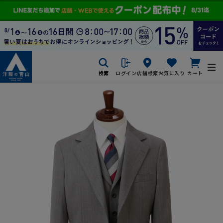
検索
ログイン
店舗検索
お気に入り
カート