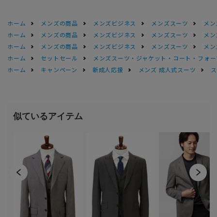
ホーム
メンズの商品
メンズビジネス
メンズスーツ
メン
ホーム
メンズの商品
メンズビジネス
メンズスーツ
メン
ホーム
メンズの商品
メンズビジネス
メンズスーツ
メン
ホーム
セットセール
メンズスーツ・ジャケット・コート・フォーマル
ホーム
キャンペーン
新成人応援
メンズ 成人式スーツ
ス