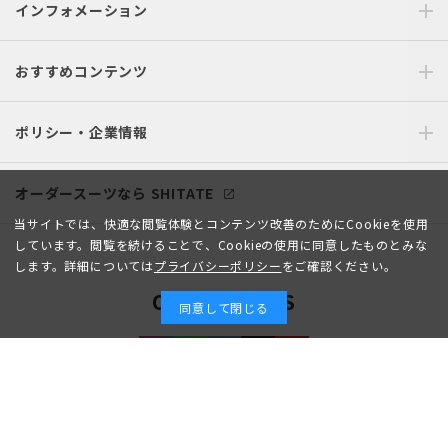
インフォメーション
おすすめコンテンツ
ポリシー・企業情報
オーダースーツなら SHITATE
当サイトでは、快適な閲覧体験とコンテンツ改善のためにCookieを使用
しています。閲覧を続けることで、Cookieの使用に同意したものとみな
します。詳細については
プライバシーポリシー
をご確認ください。
OFFICIAL SNS
同意して閉じる