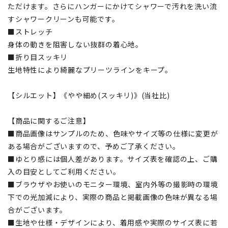
ただけます。さらにハンガーにかけてシャワーで汚れを洗い流
すシャワークリーンも可能です。
■ストレッチ
身体の動きを阻害しない抜群の着心地。
■折り目スッキリ
生地特性により綺麗なプリーツラインをキープ。
【シルエット】《やや細め(スッキリ)》(当社比)
【商品に関するご注意】
■商品画像はサンプルのため、色味やサイズ等の仕様に変更が
ある場合がございますので、予めご了承ください。
■ゆとり感には個人差があります。サイズ表を確認の上、ご購
入の目安としてご利用ください。
■ブラウザやお使いのモニター環境、室内外等の撮影時の環境
下での光加減により、実際の商品と掲載画像の色味が異なる場
合がございます。
■生地や仕様・デザインにより、着用感や実際のサイズ表に若