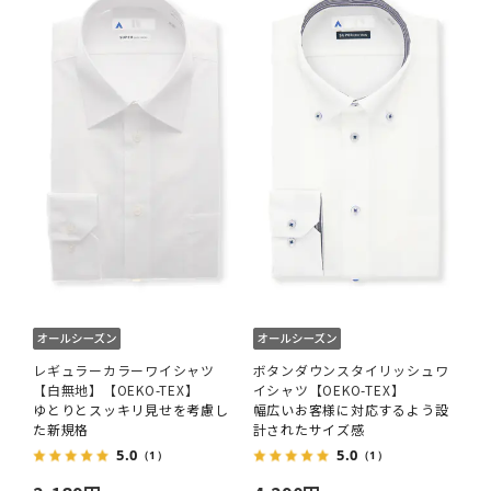
レギュラーカラーワイシャツ
ボタンダウンスタイリッシュワ
【白無地】【OEKO-TEX】
イシャツ【OEKO-TEX】
ゆとりとスッキリ見せを考慮し
幅広いお客様に対応するよう設
た新規格
計されたサイズ感
5.0
5.0
（1）
（1）