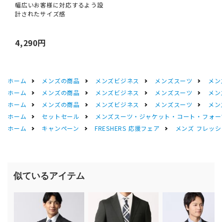
幅広いお客様に対応するよう設
計されたサイズ感
4,290円
ホーム
メンズの商品
メンズビジネス
メンズスーツ
メン
ホーム
メンズの商品
メンズビジネス
メンズスーツ
メン
ホーム
メンズの商品
メンズビジネス
メンズスーツ
メン
ホーム
セットセール
メンズスーツ・ジャケット・コート・フォーマル
ホーム
キャンペーン
FRESHERS 応援フェア
メンズ フレッシ