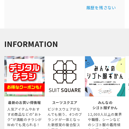
履歴を残さない
INFORMATION
最新のお買い得情報
スーツスクエア
みんなの
シゴト服ずかん
人気アイテムやおす
ビジネスウェアがな
すめ商品などの“おト
んでも揃う、4つのブ
12,000人以上の業界
ク“が満載のチラシが
ランドが一体となっ
や職種、シーンなど
Webでも見られる！
た新感覚の複合型ス
のシゴト服の着用傾