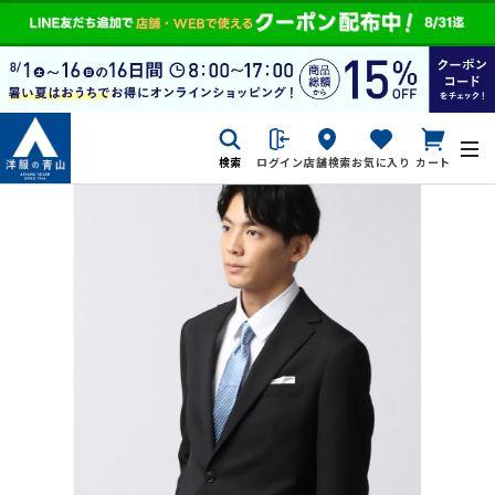
検索
ログイン
店舗検索
お気に入り
カート