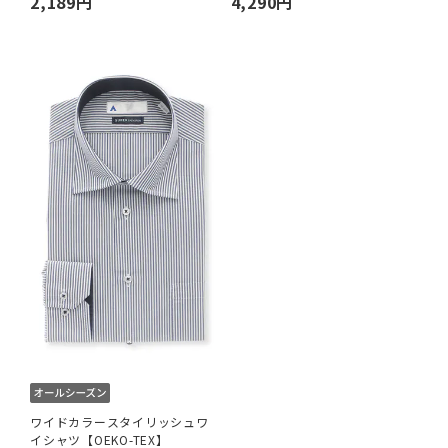
2,189円
4,290円
ワイドカラースタイリッシュワ
イシャツ【OEKO-TEX】