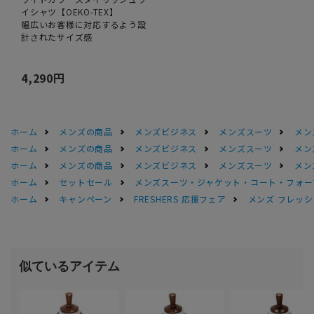
イシャツ【OEKO-TEX】
幅広いお客様に対応するよう設
計されたサイズ感
4,290円
ホーム
メンズの商品
メンズビジネス
メンズスーツ
メン
ホーム
メンズの商品
メンズビジネス
メンズスーツ
メン
ホーム
メンズの商品
メンズビジネス
メンズスーツ
メン
ホーム
セットセール
メンズスーツ・ジャケット・コート・フォーマル
ホーム
キャンペーン
FRESHERS 応援フェア
メンズ フレッシ