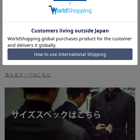
■生地や仕様・デザインにより、着用感や実際のサイズ表に若
干の誤差が生じる場合がございます。予めご了承ください。
■店舗や各モールサイトと商品在庫を共有しております関係
上、ご注文いただいたタイミングにより欠品が発生し、ご注文
を完了できない場合がございます。予めご了承ください。
■お急ぎ発送のご注文につきましても、ご注文のタイミングに
よってはお急ぎ発送サービスを選択できない場合がございま
す。
洗えるスーツはこちら