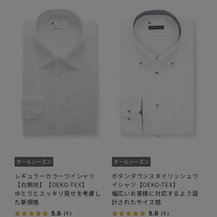
レギュラーカラーワイシャツ
ボタンダウンスタイリッシュワ
【白無地】【OEKO-TEX】
イシャツ【OEKO-TEX】
ゆとりとスッキリ見せを考慮し
幅広いお客様に対応するよう設
た新規格
計されたサイズ感
5.0
5.0
（1）
（1）