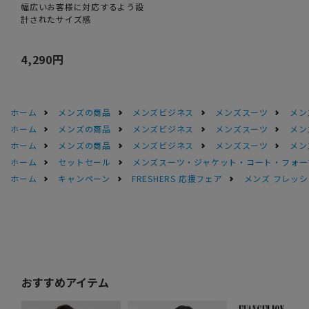
幅広いお客様に対応するよう設
計されたサイズ感
4,290円
ホーム
メンズの商品
メンズビジネス
メンズスーツ
メン
ホーム
メンズの商品
メンズビジネス
メンズスーツ
メン
ホーム
メンズの商品
メンズビジネス
メンズスーツ
メン
ホーム
セットセール
メンズスーツ・ジャケット・コート・フォーマル
ホーム
キャンペーン
FRESHERS 応援フェア
メンズ フレッシ