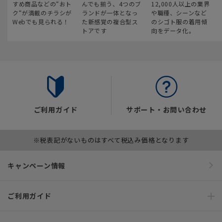
すめ商品などの“おト
んでも揃う、4つのブ
12,000人以上の業界
ク“が満載のチラシが
ランドが一体となっ
や職種、シーンなど
Webでも見られる！
た新感覚の複合型ス
のシゴト服の着用傾
トアです
向をデータ化。
ご利用ガイド
サポート・お問い合わせ
※税表記がないものはすべて税込み価格となります
キャンペーン情報
ご利用ガイド