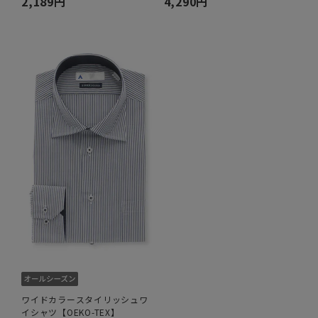
2,189円
4,290円
ワイドカラースタイリッシュワ
イシャツ【OEKO-TEX】