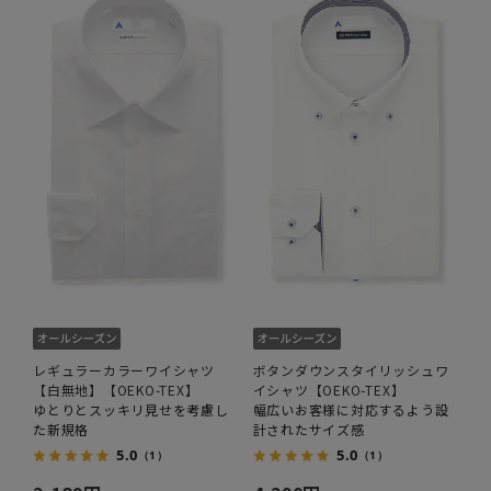
レギュラーカラーワイシャツ
ボタンダウンスタイリッシュワ
【白無地】【OEKO-TEX】
イシャツ【OEKO-TEX】
ゆとりとスッキリ見せを考慮し
幅広いお客様に対応するよう設
た新規格
計されたサイズ感
5.0
5.0
（1）
（1）