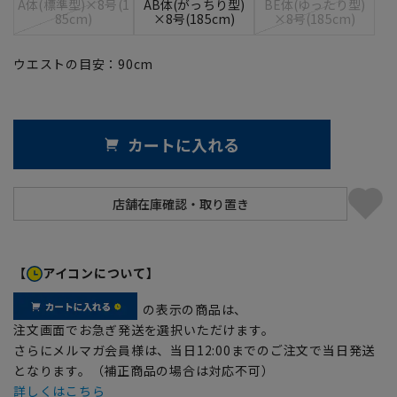
A体(標準型)×8号(1
AB体(がっちり型)
BE体(ゆったり型)
85cm)
×8号(185cm)
×8号(185cm)
ウエストの目安：
90
cm
カートに入れる
【
アイコンについて】
の表示の商品は、
注文画面でお急ぎ発送を選択いただけます。
さらにメルマガ会員様は、当日12:00までのご注文で当日発送
となります。（補正商品の場合は対応不可）
詳しくはこちら