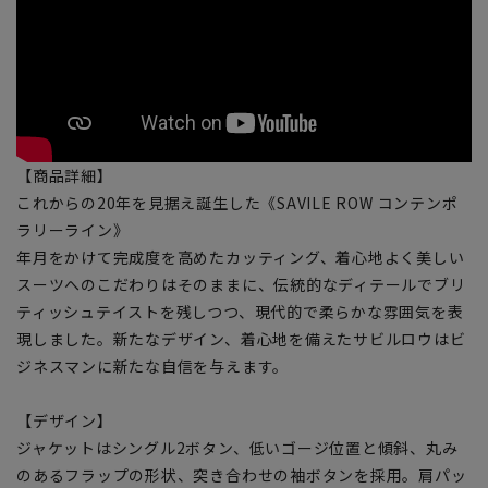
【商品詳細】
これからの20年を見据え誕生した《SAVILE ROW コンテンポ
ラリーライン》
年月をかけて完成度を高めたカッティング、着心地よく美しい
スーツへのこだわりはそのままに、伝統的なディテールでブリ
ティッシュテイストを残しつつ、現代的で柔らかな雰囲気を表
現しました。新たなデザイン、着心地を備えたサビルロウはビ
ジネスマンに新たな自信を与えます。
【デザイン】
ジャケットはシングル2ボタン、低いゴージ位置と傾斜、丸み
のあるフラップの形状、突き合わせの袖ボタンを採用。肩パッ