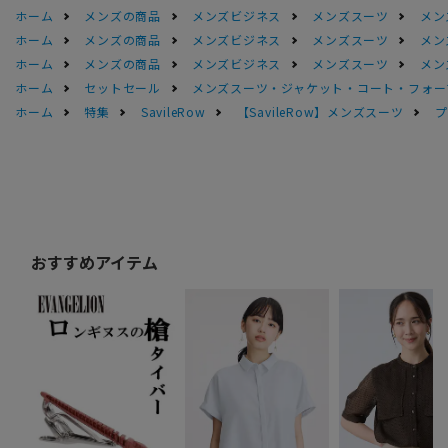
ホーム
メンズの商品
メンズビジネス
メンズスーツ
メン
ホーム
メンズの商品
メンズビジネス
メンズスーツ
メン
ホーム
メンズの商品
メンズビジネス
メンズスーツ
メン
ホーム
セットセール
メンズスーツ・ジャケット・コート・フォーマル
ホーム
特集
SavileRow
【SavileRow】メンズスーツ
プ