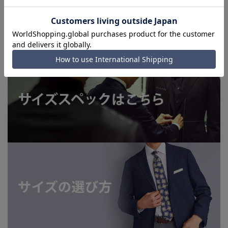
を完了できない場合がございます。予めご了承ください。(お
急ぎ発送のご注文につきましても、ご注文のタイミングによっ
てはお急ぎ発送サービスを選択できない場合がございます。