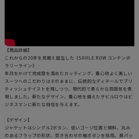
【商品詳細】
これからの20年を見据え誕生した《SAVILE ROW コンテンポ
ラリーライン》
年月をかけて完成度を高めたカッティング、着心地よく美しい
スーツへのこだわりはそのままに、伝統的なディテールでブリ
ティッシュテイストを残しつつ、現代的で柔らかな雰囲気を表
現しました。新たなデザイン、着心地を備えたサビルロウはビ
ジネスマンに新たな自信を与えます。
【デザイン】
ジャケットはシングル2ボタン、低いゴージ位置と傾斜、丸み
のあるフラップの形状、突き合わせの袖ボタンを採用。肩パッ